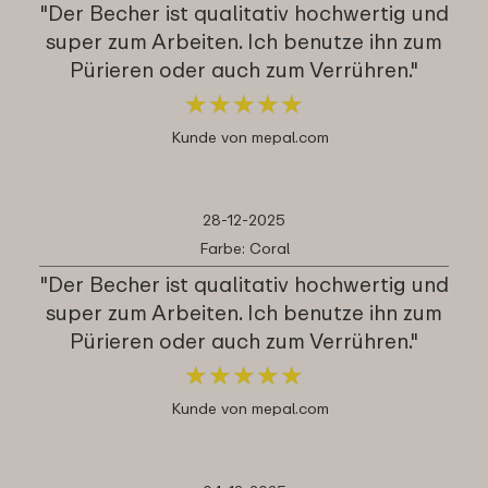
"Der Becher ist qualitativ hochwertig und
super zum Arbeiten. Ich benutze ihn zum
Pürieren oder auch zum Verrühren."
★
★
★
★
★
★
★
★
★
★
Kunde von mepal.com
28-12-2025
Farbe: Coral
"Der Becher ist qualitativ hochwertig und
super zum Arbeiten. Ich benutze ihn zum
Pürieren oder auch zum Verrühren."
★
★
★
★
★
★
★
★
★
★
Kunde von mepal.com