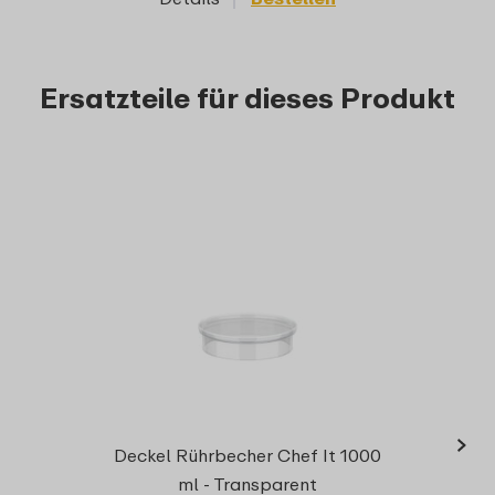
Ersatzteile für dieses Produkt
›
Antiru
Deckel Rührbecher Chef It 1000
ml - Transparent