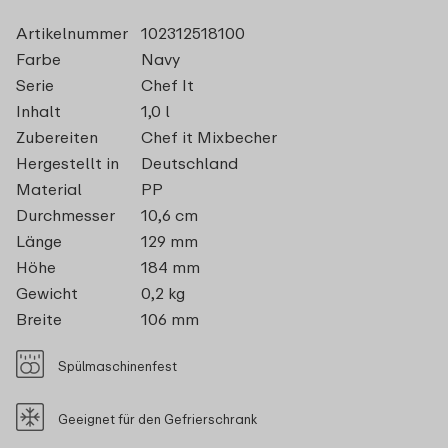
Artikelnummer
102312518100
Farbe
Navy
Serie
Chef It
Inhalt
1,0 l
Zubereiten
Chef it Mixbecher
Hergestellt in
Deutschland
Material
PP
Durchmesser
10,6 cm
Länge
129 mm
Höhe
184 mm
Gewicht
0,2 kg
Breite
106 mm
Spülmaschinenfest
Geeignet für den Gefrierschrank