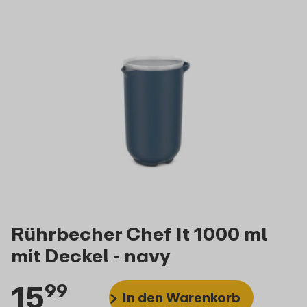
Rührbecher Chef It 1000 ml
mit Deckel - navy
15
99
In den Warenkorb