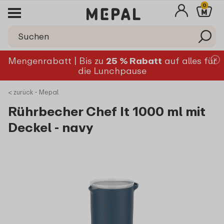
0
Mengenrabatt | Bis zu
25 % Rabatt
auf alles für
die Lunchpause
< zurück - Mepal
Rührbecher Chef It 1000 ml mit
Deckel - navy