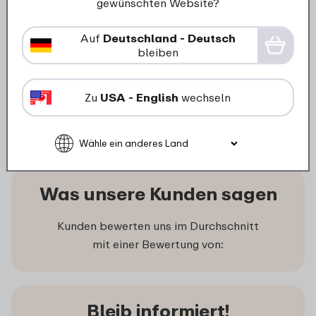
gewünschten Website?
Kompletter Campus
Flipdeckel Trinkflasche – Dino
Auf
Deutschland - Deutsch
bleiben
6
19
In den Warenkorb
Zu
USA - English
wechseln
Was unsere Kunden sagen
Kunden bewerten uns im Durchschnitt
mit einer Bewertung von:
Bleib informiert!