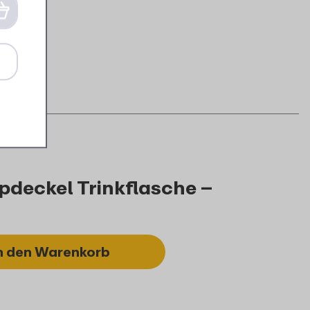
pdeckel Trinkflasche –
n den Warenkorb