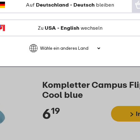
Auf
Deutschland - Deutsch
bleiben
Zu
USA - English
wechseln
Kompletter Campus Fli
Cool blue
6
19
I