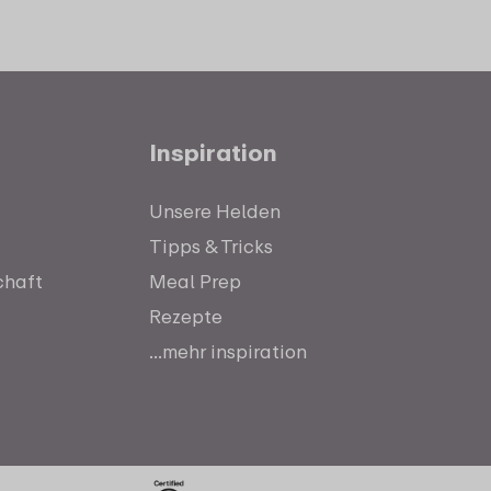
Inspiration
Unsere Helden
Tipps & Tricks
chaft
Meal Prep
Rezepte
...mehr inspiration