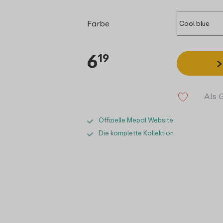
Farbe
6
19
Als 
Offizielle Mepal Website
Die komplette Kollektion