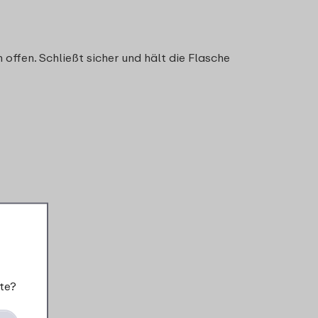
offen. Schließt sicher und hält die Flasche
te?