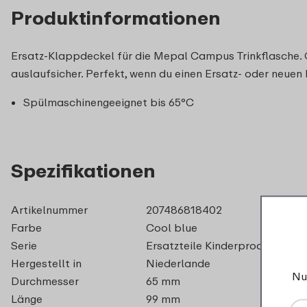
Produktinformationen
Ersatz-Klappdeckel für die Mepal Campus Trinkflasche. Öf
auslaufsicher. Perfekt, wenn du einen Ersatz- oder neue
Spülmaschinengeeignet bis 65°C
Spezifikationen
Artikelnummer
207486818402
Farbe
Cool blue
Serie
Ersatzteile Kinderprodukte –
Hergestellt in
Niederlande
Nu
Durchmesser
65 mm
Länge
99 mm