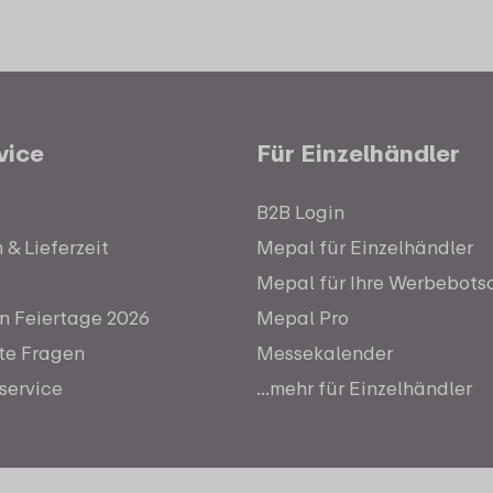
vice
Für Einzelhändler
B2B Login
& Lieferzeit
Mepal für Einzelhändler
Mepal für Ihre Werbebots
n Feiertage 2026
Mepal Pro
lte Fragen
Messekalender
service
...mehr für Einzelhändler