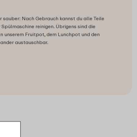
r sauber: Nach Gebrauch kannst du alle Teile
r Spülmaschine reinigen. Übrigens sind die
on unserem Fruitpot, dem Lunchpot und den
nander austauschbar.