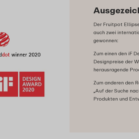
Ausgezeich
Der Fruitpot Ellip
auch zwei internat
gewonnen:
Zum einen den iF De
Designpreise der W
herausragende Prod
Zum anderen den R
„Auf der Suche nac
Produkten und Entw