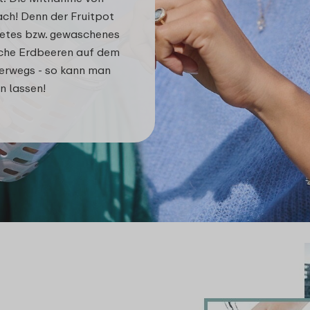
ach! Denn der Fruitpot
itetes bzw. gewaschenes
sche Erdbeeren auf dem
terwegs - so kann man
n lassen!