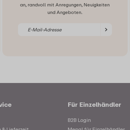
an, randvoll mit Anregungen, Neuigkeiten
und Angeboten.
vice
Für Einzelhändler
B2B Login
& Lieferzeit
Mepal für Einzelhändler