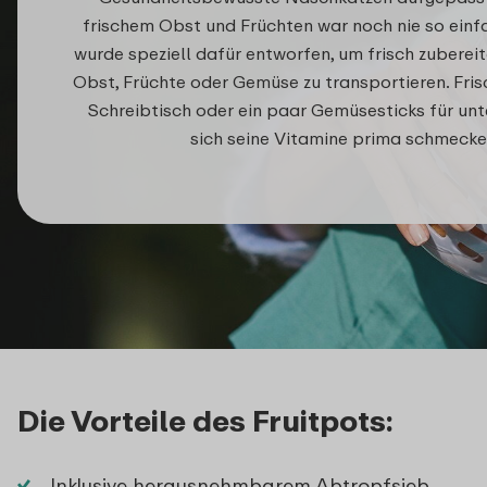
frischem Obst und Früchten war noch nie so einf
wurde speziell dafür entworfen, um frisch zubere
Obst, Früchte oder Gemüse zu transportieren. Fri
Schreibtisch oder ein paar Gemüsesticks für un
sich seine Vitamine prima schmecke
Die Vorteile des Fruitpots:
Inklusive herausnehmbarem Abtropfsieb