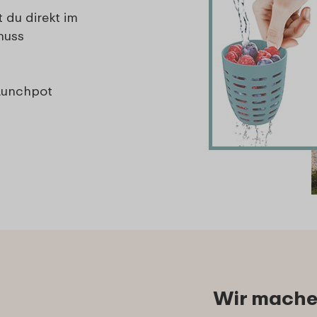
du direkt im
nuss
 Lunchpot
Wir mache