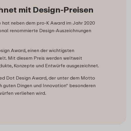
net mit Design-Preisen
se hat neben dem pro-K Award im Jahr 2020
ional renommierte Design-Auszeichnungen
sign Award, einen der wichtigsten
elt. Mit diesem Preis werden weltweit
ukte, Konzepte und Entwürfe ausgezeichnet.
ed Dot Design Award, der unter dem Motto
h guten Dingen und Innovation“ besonderen
ürfen verliehen wird.