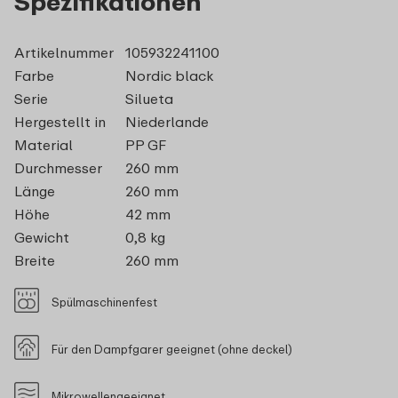
Spezifikationen
Artikelnummer
105932241100
Farbe
Nordic black
Serie
Silueta
Hergestellt in
Niederlande
Material
PP GF
Durchmesser
260 mm
Länge
260 mm
Höhe
42 mm
Gewicht
0,8 kg
Breite
260 mm
Spülmaschinenfest
Für den Dampfgarer geeignet (ohne deckel)
Mikrowellengeeignet