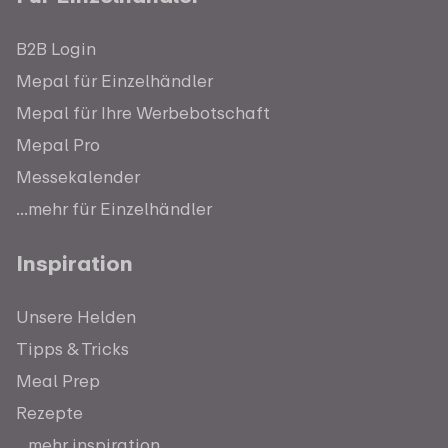
B2B Login
Mepal für Einzelhändler
Mepal für Ihre Werbebotschaft
Mepal Pro
Messekalender
...mehr für Einzelhändler
Inspiration
Unsere Helden
Tipps & Tricks
Meal Prep
Rezepte
...mehr inspiration