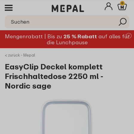
0
Mengenrabatt | Bis zu
25 % Rabatt
auf alles für
die Lunchpause
< zurück - Mepal
EasyClip Deckel komplett
Frischhaltedose 2250 ml -
Nordic sage