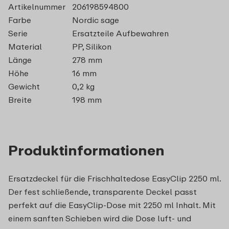
Artikelnummer
206198594800
Farbe
Nordic sage
Serie
Ersatzteile Aufbewahren
Material
PP, Silikon
Länge
278 mm
Höhe
16 mm
Gewicht
0,2 kg
Breite
198 mm
Produktinformationen
Ersatzdeckel für die Frischhaltedose EasyClip 2250 ml.
Der fest schließende, transparente Deckel passt
perfekt auf die EasyClip-Dose mit 2250 ml Inhalt. Mit
einem sanften Schieben wird die Dose luft- und