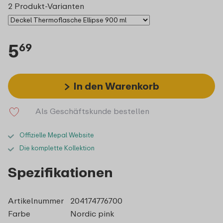
2 Produkt-Varianten
5
69
In den Warenkorb
Als Geschäftskunde bestellen
Offizielle Mepal Website
Die komplette Kollektion
Spezifikationen
Artikelnummer
204174776700
Farbe
Nordic pink