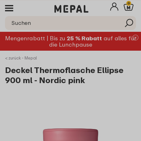
0
Mengenrabatt | Bis zu
25 % Rabatt
auf alles für
die Lunchpause
< zurück - Mepal
Deckel Thermoflasche Ellipse
900 ml - Nordic pink