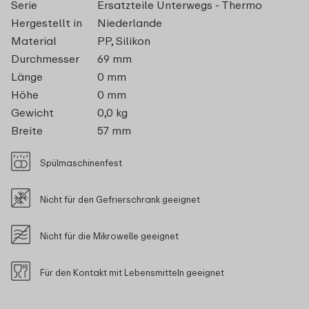
Serie
Ersatzteile Unterwegs - Thermo
Hergestellt in
Niederlande
Material
PP, Silikon
Durchmesser
69 mm
Länge
0 mm
Höhe
0 mm
Gewicht
0,0 kg
Breite
57 mm
Spülmaschinenfest
Nicht für den Gefrierschrank geeignet
Nicht für die Mikrowelle geeignet
Für den Kontakt mit Lebensmitteln geeignet