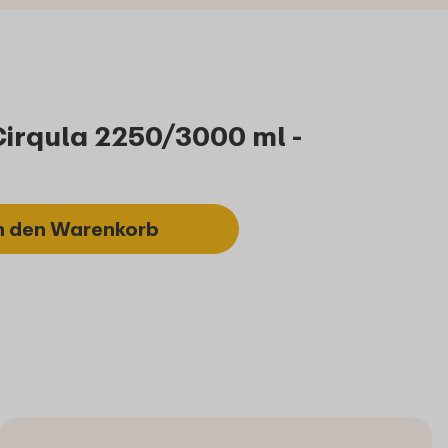
Cirqula 2250/3000 ml -
n den Warenkorb