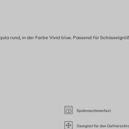
qula rund, in der Farbe Vivid blue. Passend für Schüsselgrö
Spülmaschinenfest
Geeignet für den Gefrierschr