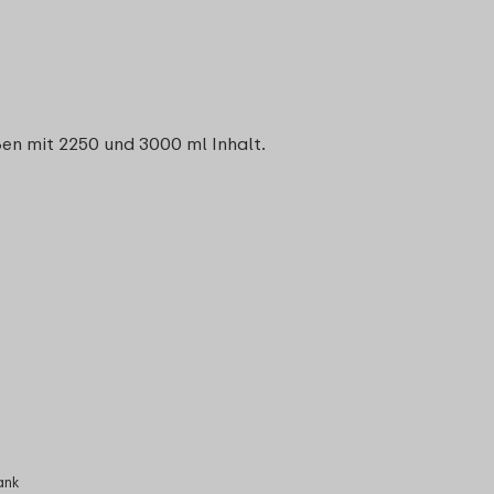
ßen mit 2250 und 3000 ml Inhalt.
ank