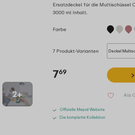
Ersatzdeckel für die Multischüssel 
3000 ml Inhalt.
Farbe
7 Produkt-Varianten
7
69
2+
Als 
Offizielle Mepal Website
Die komplette Kollektion