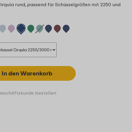
Cirqula rund, passend für Schüsselgrößen mit 2250 und
In den Warenkorb
Geschäftskunde bestellen