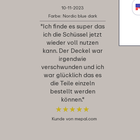
10-11-2023
Farbe: Nordic blue dark
"Ich finde es super das
ich die Schüssel jetzt
wieder voll nutzen
kann. Der Deckel war
irgendwie
verschwunden und ich
war glücklich das es
die Teile einzeln
bestellt werden
können."
★
★
★
★
★
★
★
★
★
★
Kunde von mepal.com