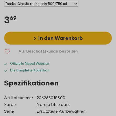
3
69
In den Warenkorb
Als Geschäftskunde bestellen
Offizielle Mepal Website
Die komplette Kollektion
Spezifikationen
Artikelnummer
206263015800
Farbe
Nordic blue dark
Serie
Ersatzteile Aufbewahren