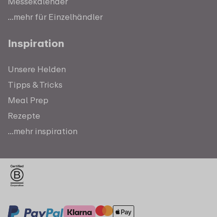
Messekalender
...mehr für Einzelhändler
Inspiration
Unsere Helden
Tipps & Tricks
Meal Prep
Rezepte
...mehr inspiration