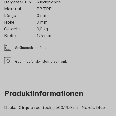
Hergestellt in
Niederlande
Material
PP, TPE
Länge
0 mm
Höhe
0 mm
Gewicht
0,0 kg
Breite
126 mm
Spülmaschinenfest
Geeignet für den Gefrierschrank
Produktinformationen
Deckel Cirqula rechteckig 500/750 ml - Nordic blue