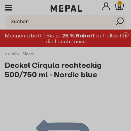
0
Mengenrabatt | Bis zu
25 % Rabatt
auf alles für
die Lunchpause
< zurück - Mepal
Deckel Cirqula rechteckig
500/750 ml - Nordic blue