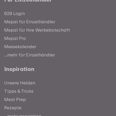
B2B Login
Mepal für Einzelhändler
Mepal für Ihre Werbebotschaft
Mepal Pro
Messekalender
...mehr für Einzelhändler
Inspiration
Unsere Helden
Tipps & Tricks
Meal Prep
Rezepte
...mehr inspiration