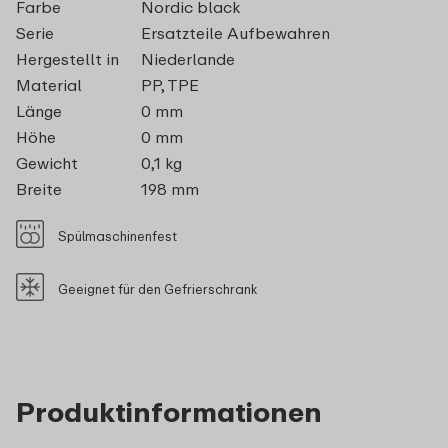
Farbe
Nordic black
Serie
Ersatzteile Aufbewahren
Hergestellt in
Niederlande
Material
PP, TPE
Länge
0 mm
Höhe
0 mm
Gewicht
0,1 kg
Breite
198 mm
Spülmaschinenfest
Geeignet für den Gefrierschrank
Produktinformationen