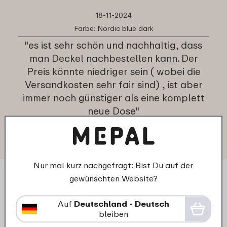
18-11-2024
Farbe: Nordic blue dark
"es ist sehr schön und nachhaltig, dass
man Deckel nachbestellen kann. Der
Preis könnte niedriger sein ( wobei die
Versandkosten sehr fair sind) , ist aber
immer noch günstiger als eine komplett
neue Dose"
★
★
★
★
★
★
★
★
★
★
Kunde von mepal.com
Nur mal kurz nachgefragt: Bist Du auf der
gewünschten Website?
Auf
Deutschland - Deutsch
bleiben