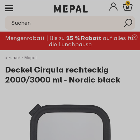
0
Mengenrabatt | Bis zu
25 % Rabatt
auf alles für
die Lunchpause
< zurück - Mepal
Deckel Cirqula rechteckig
2000/3000 ml - Nordic black