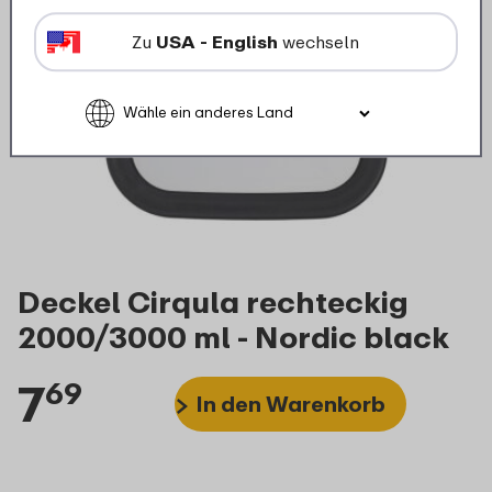
Zu
USA - English
wechseln
Deckel Cirqula rechteckig
2000/3000 ml - Nordic black
7
69
In den Warenkorb