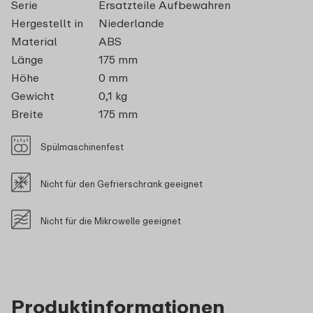
Serie
Ersatzteile Aufbewahren
Hergestellt in
Niederlande
Material
ABS
Länge
175 mm
Höhe
0 mm
Gewicht
0,1 kg
Breite
175 mm
Spülmaschinenfest
Nicht für den Gefrierschrank geeignet
Nicht für die Mikrowelle geeignet
Produktinformationen