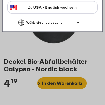
Zu
USA - English
wechseln
Deckel Bio-Abfallbehälter
Calypso - Nordic black
4
19
In den Warenkorb