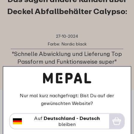
Deckel Abfallbehälter Calypso:
27-10-2024
Farbe: Nordic black
"Schnelle Abwicklung und Lieferung Top
Passform und Funktionsweise super"
★
★
★
★
★
★
★
★
★
★
Kunde von mepal.com
Nur mal kurz nachgefragt: Bist Du auf der
gewünschten Website?
Auf
Deutschland - Deutsch
bleiben