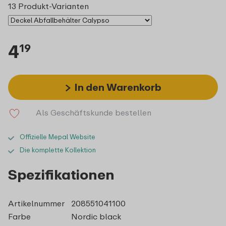
13 Produkt-Varianten
4
19
In den Warenkorb
Als Geschäftskunde bestellen
Offizielle Mepal Website
Die komplette Kollektion
Spezifikationen
Artikelnummer
208551041100
Farbe
Nordic black