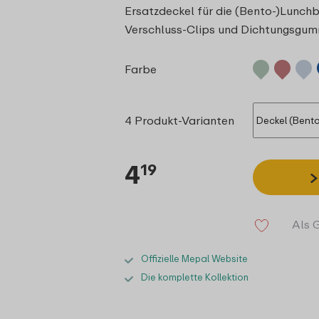
Ersatzdeckel für die (Bento-)Lunchb
Verschluss-Clips und Dichtungsgum
Farbe
4 Produkt-Varianten
4
19
Als 
Offizielle Mepal Website
Die komplette Kollektion