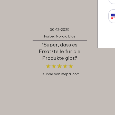
30-12-2025
Farbe: Nordic blue
"Super, dass es
Ersatzteile für die
Produkte gibt."
★
★
★
★
★
★
★
★
★
★
Kunde von mepal.com