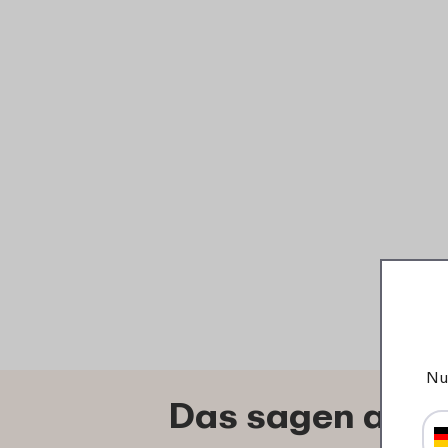
Nu
Das sagen ande