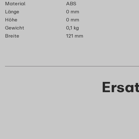
Material
ABS
Länge
0 mm
Höhe
0 mm
Gewicht
0,1 kg
Breite
121 mm
Ersat