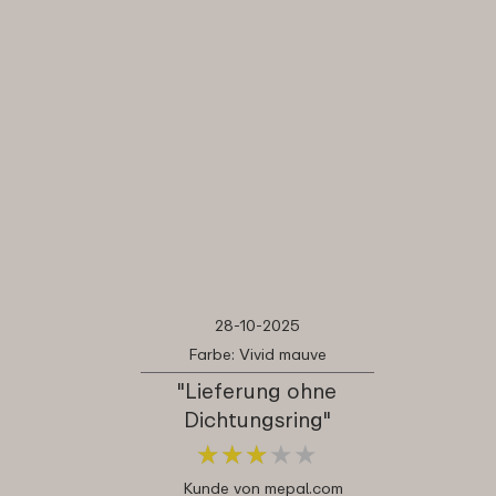
28-10-2025
Farbe: Vivid mauve
"Lieferung ohne
Dichtungsring"
★
★
★
★
★
★
★
★
★
★
Kunde von mepal.com