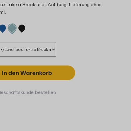
ox Take a Break midi. Achtung: Lieferung ohne
mi.
In den Warenkorb
Geschäftskunde bestellen