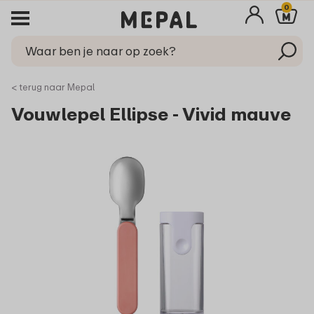
0
< terug naar Mepal
Vouwlepel Ellipse - Vivid mauve