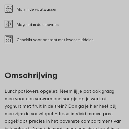
Mag in de vaatwasser
Mag niet in de diepvries
Geschikt voor contact met levensmiddelen
Omschrijving
Lunchpotlovers opgelet! Neem jij je pot ook graag
mee voor een verwarmend soepje op je werk of
yoghurt met fruit in de trein? Dan ga je hier heel blij
mee zijn: de vouwlepel Ellipse in Vivid mauve past
opgeklapt precies in het bovenste compartiment van
je lunchpot! Zo heb je nooit meer een vieze lepel in je