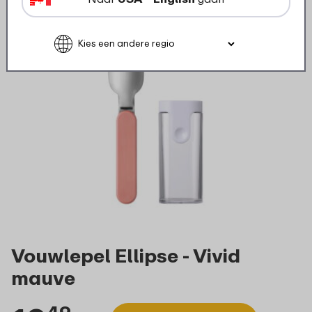
Vouwlepel Ellipse - Vivid
mauve