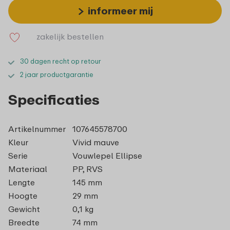
informeer mij
zakelijk bestellen
30 dagen recht op retour
2 jaar productgarantie
Specificaties
Artikelnummer
107645578700
Kleur
Vivid mauve
Serie
Vouwlepel Ellipse
Materiaal
PP, RVS
Lengte
145 mm
Hoogte
29 mm
Gewicht
0,1 kg
Breedte
74 mm