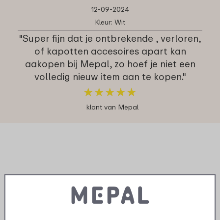
12-09-2024
Kleur: Wit
"Super fijn dat je ontbrekende , verloren,
of kapotten accesoires apart kan
aakopen bij Mepal, zo hoef je niet een
volledig nieuw item aan te kopen."
★
★
★
★
★
★
★
★
★
★
klant van Mepal