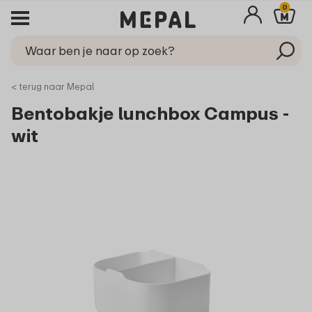
0
< terug naar Mepal
Bentobakje lunchbox Campus -
wit