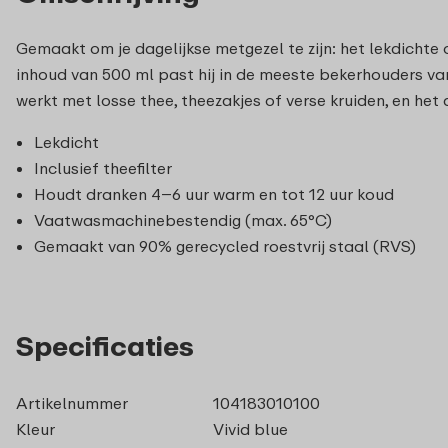
Gemaakt om je dagelijkse metgezel te zijn: het lekdichte
inhoud van 500 ml past hij in de meeste bekerhouders va
werkt met losse thee, theezakjes of verse kruiden, en h
Lekdicht
Inclusief theefilter
Houdt dranken 4–6 uur warm en tot 12 uur koud
Vaatwasmachinebestendig (max. 65°C)
Gemaakt van 90% gerecycled roestvrij staal (RVS)
Specificaties
Artikelnummer
104183010100
Kleur
Vivid blue