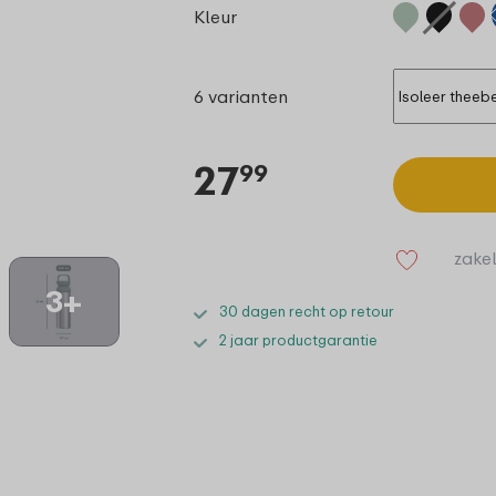
Kleur
6 varianten
27
99
zakel
3+
30 dagen recht op retour
2 jaar productgarantie