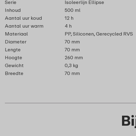
Serie
Isoleerlijn Ellipse
Inhoud
500 ml
Aantal uur koud
12 h
Aantal uur warm
4 h
Materiaal
PP, Siliconen, Gerecycled RVS
Diameter
70 mm
Lengte
70 mm
Hoogte
260 mm
Gewicht
0,3 kg
Breedte
70 mm
B