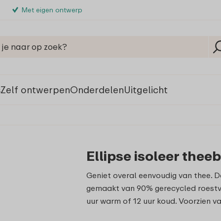
Met eigen ontwerp
s
Zelf ontwerpen
Onderdelen
Uitgelicht
Ellipse isoleer thee
Geniet overal eenvoudig van thee. D
gemaakt van 90% gerecycled roestv
uur warm of 12 uur koud. Voorzien va