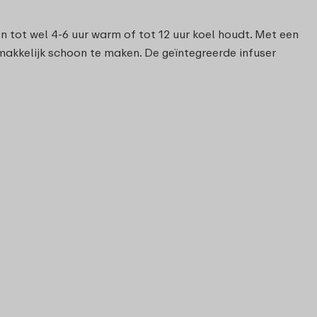
n tot wel 4-6 uur warm of tot 12 uur koel houdt. Met een
makkelijk schoon te maken. De geïntegreerde infuser