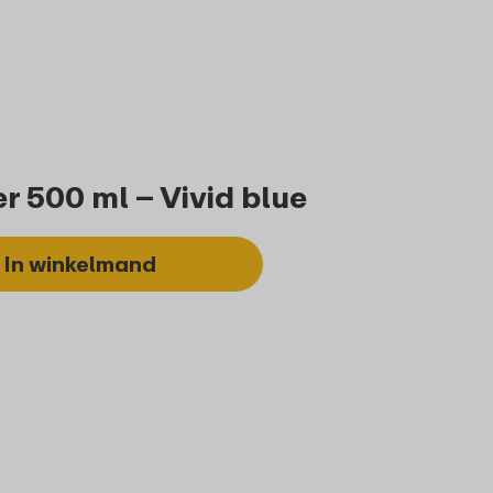
Bestel
er 500 ml – Vivid blue
In winkelmand