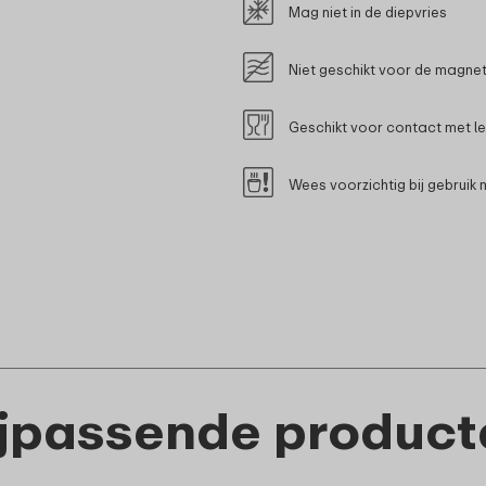
Mag niet in de diepvries
Niet geschikt voor de magne
Geschikt voor contact met l
Wees voorzichtig bij gebruik
ijpassende product