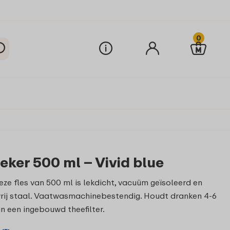
0
beker 500 ml – Vivid blue
eze fles van 500 ml is lekdicht, vacuüm geïsoleerd en
rij staal. Vaatwasmachinebestendig. Houdt dranken 4-6
n een ingebouwd theefilter.