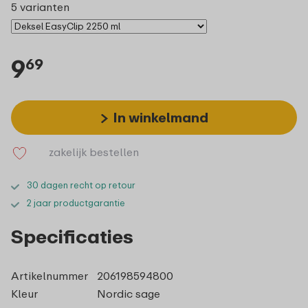
5 varianten
9
69
In winkelmand
zakelijk bestellen
30 dagen recht op retour
2 jaar productgarantie
Specificaties
Artikelnummer
206198594800
Kleur
Nordic sage