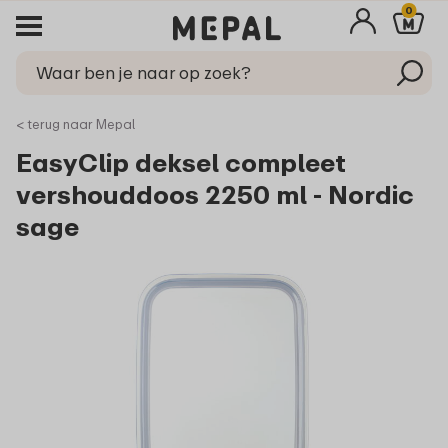
0
< terug naar Mepal
EasyClip deksel compleet
vershouddoos 2250 ml - Nordic
sage