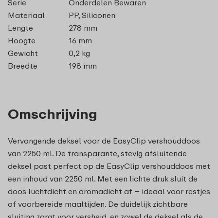
Serie
Onderdelen Bewaren
Materiaal
PP, Siliconen
Lengte
278 mm
Hoogte
16 mm
Gewicht
0,2 kg
Breedte
198 mm
Omschrijving
Vervangende deksel voor de EasyClip vershouddoos
van 2250 ml. De transparante, stevig afsluitende
deksel past perfect op de EasyClip vershouddoos met
een inhoud van 2250 ml. Met een lichte druk sluit de
doos luchtdicht en aromadicht af – ideaal voor restjes
of voorbereide maaltijden. De duidelijk zichtbare
sluiting zorgt voor versheid, en zowel de deksel als de