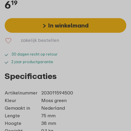
6
19
In winkelmand
zakelijk bestellen
30 dagen recht op retour
2 jaar productgarantie
Specificaties
Artikelnummer
203011594500
Kleur
Moss green
Gemaakt in
Nederland
Lengte
75 mm
Hoogte
38 mm
Gewicht
0,1 kg