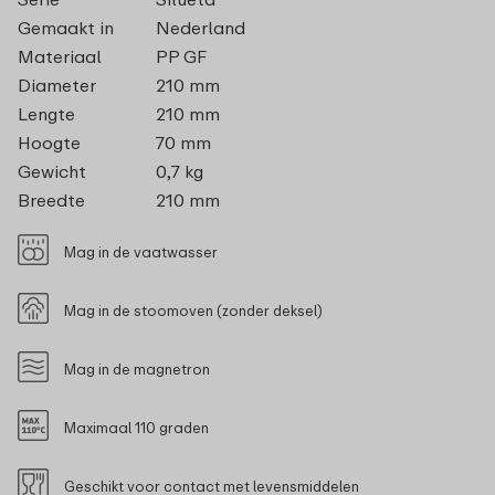
Gemaakt in
Nederland
Materiaal
PP GF
Diameter
210 mm
Lengte
210 mm
Hoogte
70 mm
Gewicht
0,7 kg
Breedte
210 mm
Mag in de vaatwasser
Mag in de stoomoven (zonder deksel)
Mag in de magnetron
Maximaal 110 graden
Geschikt voor contact met levensmiddelen