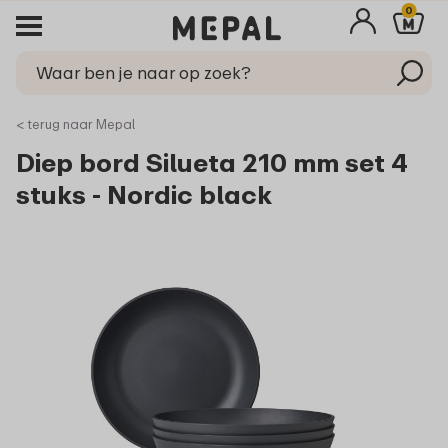
0
< terug naar Mepal
Diep bord Silueta 210 mm set 4
stuks - Nordic black