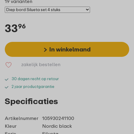
19 varianten
33
96
In winkelmand
zakelijk bestellen
30 dagen recht op retour
2 jaar productgarantie
Specificaties
Artikelnummer
105930241100
Kleur
Nordic black
Serie
Silueta