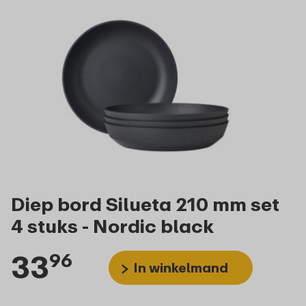
Diep bord Silueta 210 mm set
4 stuks - Nordic black
33
96
In winkelmand