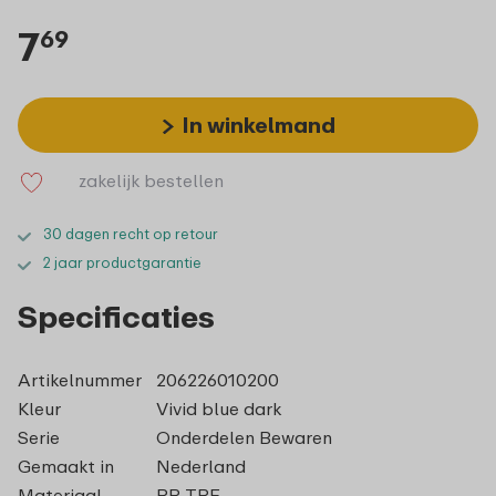
7
69
In winkelmand
zakelijk bestellen
30 dagen recht op retour
2 jaar productgarantie
Specificaties
Artikelnummer
206226010200
Kleur
Vivid blue dark
Serie
Onderdelen Bewaren
Gemaakt in
Nederland
Materiaal
PP, TPE