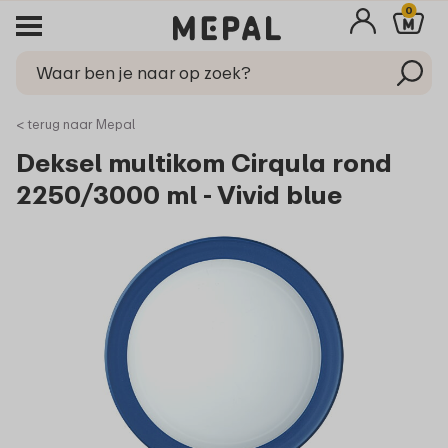
0
< terug naar Mepal
Deksel multikom Cirqula rond
2250/3000 ml - Vivid blue