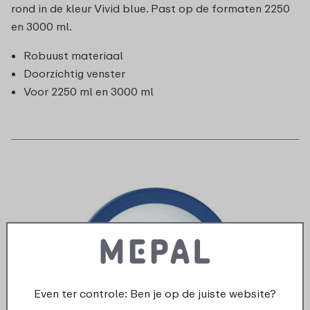
rond in de kleur Vivid blue. Past op de formaten 2250
en 3000 ml.
Robuust materiaal
Doorzichtig venster
Voor 2250 ml en 3000 ml
Even ter controle: Ben je op de juiste website?