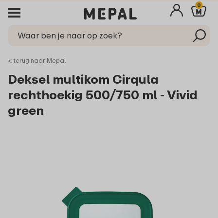
0
< terug naar Mepal
Deksel multikom Cirqula
rechthoekig 500/750 ml - Vivid
green