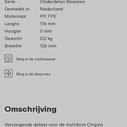
Serie
Onderdelen Bewaren
Gemaakt in
Nederland
Materiaal
PP, TPE
Lengte
176 mm
Hoogte
0 mm
Gewicht
0,0 kg
Breedte
126 mm
Mag in de vaatwasser
Mag in de diepvries
Omschrijving
Vervangende deksel voor de multikom Cirqula