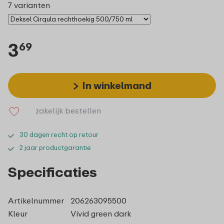
7 varianten
3
69
In winkelmand
zakelijk bestellen
30 dagen recht op retour
2 jaar productgarantie
Specificaties
Artikelnummer
206263095500
Kleur
Vivid green dark