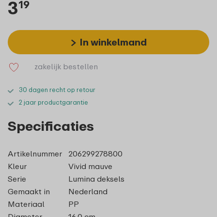
3
19
In winkelmand
zakelijk bestellen
30 dagen recht op retour
2 jaar productgarantie
Specificaties
Artikelnummer
206299278800
Kleur
Vivid mauve
Serie
Lumina deksels
Gemaakt in
Nederland
Materiaal
PP
Diameter
16,0 cm