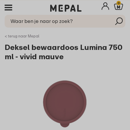
0
< terug naar Mepal
Deksel bewaardoos Lumina 750
ml - vivid mauve