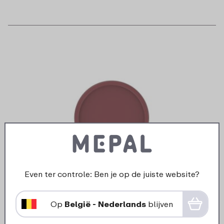
Even ter controle: Ben je op de juiste website?
Op
België - Nederlands
blijven
Deksel bewaardoos Lumina