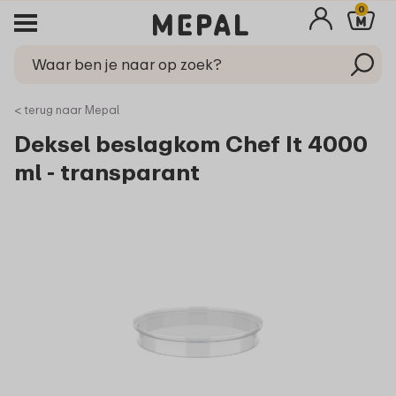
0
< terug naar Mepal
Deksel beslagkom Chef It 4000
ml - transparant