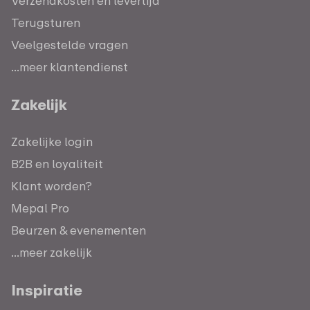
Verzendkosten en levertijd
Terugsturen
Veelgestelde vragen
...meer klantendienst
Zakelijk
Zakelijke login
B2B en loyaliteit
Klant worden?
Mepal Pro
Beurzen & evenementen
...meer zakelijk
Inspiratie