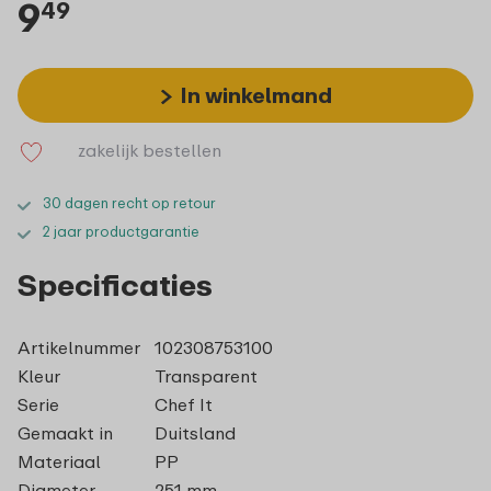
9
49
In winkelmand
zakelijk bestellen
30 dagen recht op retour
2 jaar productgarantie
Specificaties
Artikelnummer
102308753100
Kleur
Transparent
Serie
Chef It
Gemaakt in
Duitsland
Materiaal
PP
Diameter
251 mm