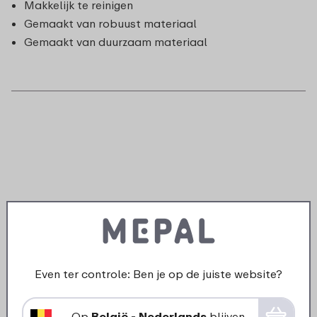
Makkelijk te reinigen
Gemaakt van robuust materiaal
Gemaakt van duurzaam materiaal
Even ter controle: Ben je op de juiste website?
Op
België - Nederlands
blijven