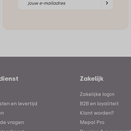
dienst
Zakelijk
Zakelijke login
ten en levertijd
B2B en loyaliteit
en
Klant worden?
lde vragen
Mepal Pro