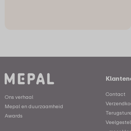
Klanten
Contact
Ons verhaal
Verzendkos
Mepal en duurzaamheid
Terugstur
Awards
Veelgeste