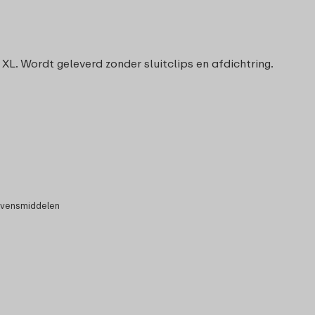
 XL. Wordt geleverd zonder sluitclips en afdichtring.
evensmiddelen