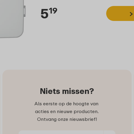
5
19
Niets missen?
Als eerste op de hoogte van
acties en nieuwe producten.
Ontvang onze nieuwsbrief!