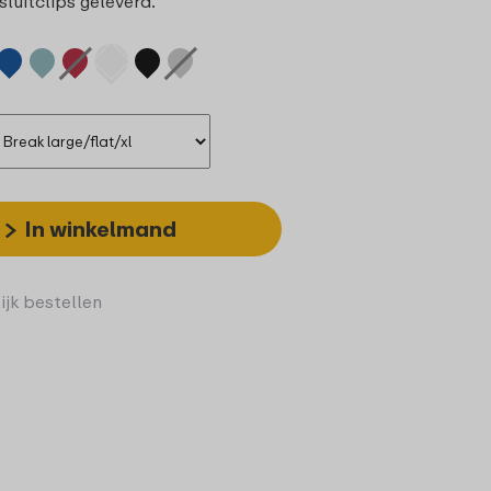
sluitclips geleverd.
In winkelmand
ijk bestellen