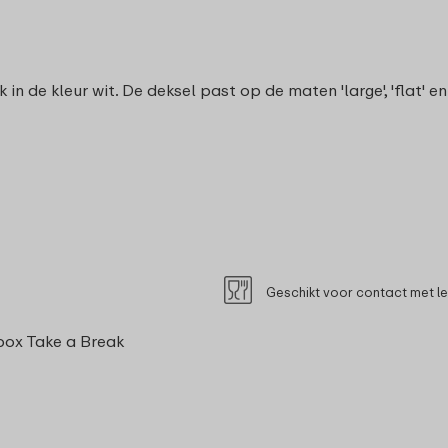
 de kleur wit. De deksel past op de maten 'large', 'flat' en
Geschikt voor contact met l
ox Take a Break