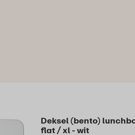
Deksel (bento) lunchbo
flat / xl - wit