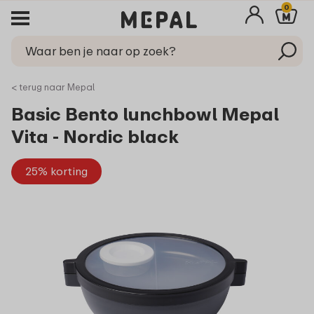
0
< terug naar Mepal
Basic Bento lunchbowl Mepal
Vita - Nordic black
25% korting