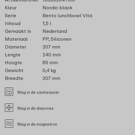
Kleur
Nordic black
Serie
Bento lunchbowl Vita
Inhoud
1,5 l
Gemaakt in
Nederland
Materiaal
PP, Siliconen
Diameter
207 mm
Lengte
240 mm
Hoogte
85 mm
Gewicht
0,4 kg
Breedte
207 mm
Mag in de vaatwasser
Mag in de diepvries
Mag in de magnetron