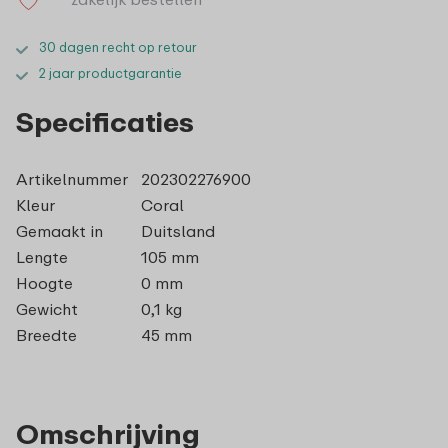
30 dagen recht op retour
2 jaar productgarantie
Specificaties
Artikelnummer
202302276900
Kleur
Coral
Gemaakt in
Duitsland
Lengte
105 mm
Hoogte
0 mm
Gewicht
0,1 kg
Breedte
45 mm
Omschrijving