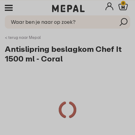
0
< terug naar Mepal
Antislipring beslagkom Chef It
1500 ml - Coral