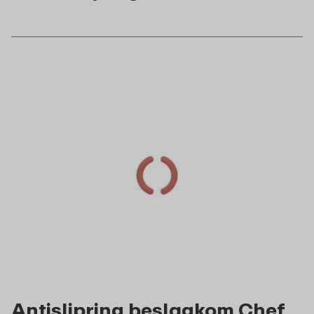
Antislipring beslagkom Chef