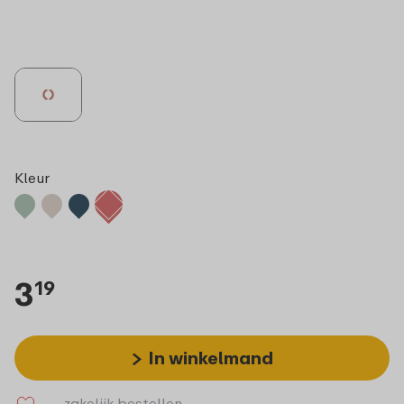
Kleur
3
19
In winkelmand
zakelijk bestellen