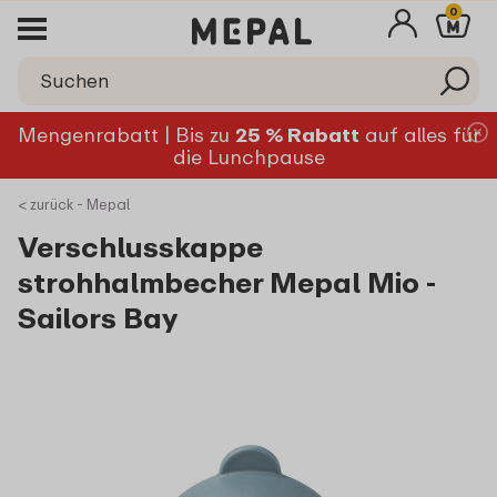
0
Mengenrabatt | Bis zu
25 % Rabatt
auf alles für
die Lunchpause
< zurück - Mepal
Verschlusskappe
strohhalmbecher Mepal Mio -
Sailors Bay