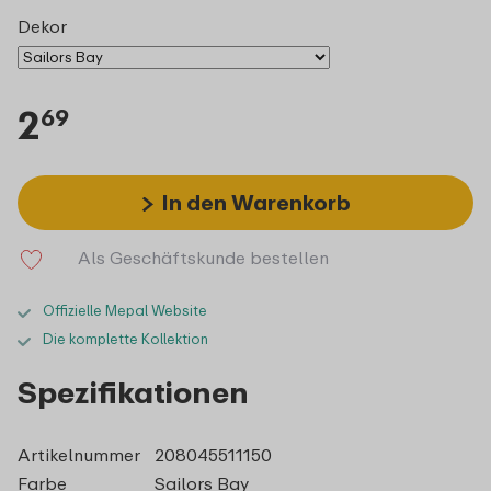
Dekor
2
69
In den Warenkorb
Als Geschäftskunde bestellen
Offizielle Mepal Website
Die komplette Kollektion
Spezifikationen
Artikelnummer
208045511150
Farbe
Sailors Bay