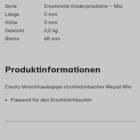
Serie
Ersatzteile Kinderprodukte – Mio
Länge
0 mm
Höhe
0 mm
Gewicht
0,0 kg
Breite
68 mm
Produktinformationen
Ersatz-Verschlusskappe strohhalmbecher Mepal Mio
Passend für den Strohhalmbecher