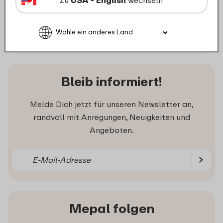
Zu
USA - English
wechseln
Kunden bewerten uns im Durchschnitt
mit einer Bewertung von:
Bleib informiert!
Melde Dich jetzt für unseren Newsletter an,
randvoll mit Anregungen, Neuigkeiten und
Angeboten.
Mepal folgen