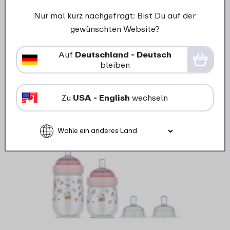
Mio 3-teilig - Fairy Garden
Nur mal kurz nachgefragt: Bist Du auf der
gewünschten Website?
10
49
Auf
Deutschland - Deutsch
bleiben
Details
Bestellen
Zu
USA - English
wechseln