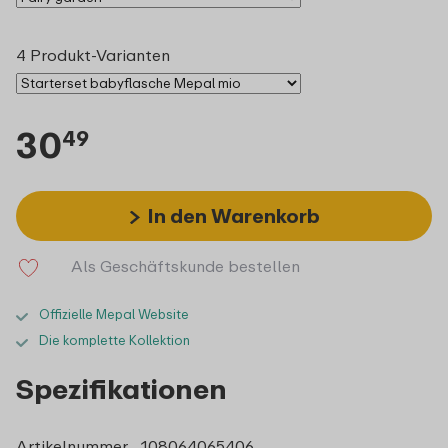
4 Produkt-Varianten
30
49
In den Warenkorb
Als Geschäftskunde bestellen
Offizielle Mepal Website
Die komplette Kollektion
Spezifikationen
Artikelnummer
108064065406