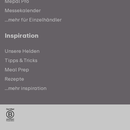
Mepal Pro
Messekalender
...mehr für Einzelhändler
Inspiration
Unsere Helden
Tipps & Tricks
Meal Prep
Rezepte
...mehr inspiration