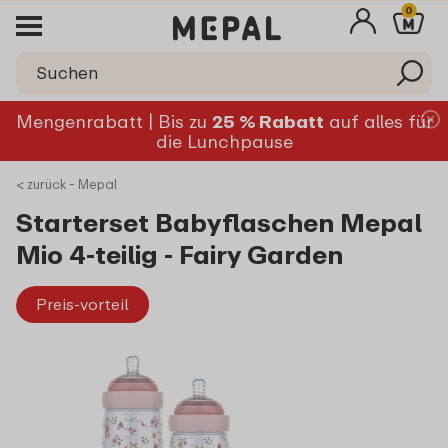
0
Mengenrabatt | Bis zu
25 % Rabatt
auf alles für
die Lunchpause
< zurück - Mepal
Starterset Babyflaschen Mepal
Mio 4-teilig - Fairy Garden
Preis-vorteil