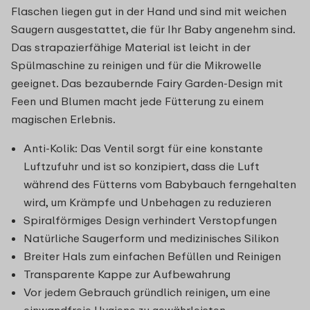
Flaschen liegen gut in der Hand und sind mit weichen
Saugern ausgestattet, die für Ihr Baby angenehm sind.
Das strapazierfähige Material ist leicht in der
Spülmaschine zu reinigen und für die Mikrowelle
geeignet. Das bezaubernde Fairy Garden-Design mit
Feen und Blumen macht jede Fütterung zu einem
magischen Erlebnis.
Anti-Kolik: Das Ventil sorgt für eine konstante
Luftzufuhr und ist so konzipiert, dass die Luft
während des Fütterns vom Babybauch ferngehalten
wird, um Krämpfe und Unbehagen zu reduzieren
Spiralförmiges Design verhindert Verstopfungen
Natürliche Saugerform und medizinisches Silikon
Breiter Hals zum einfachen Befüllen und Reinigen
Transparente Kappe zur Aufbewahrung
Vor jedem Gebrauch gründlich reinigen, um eine
einwandfreie Hygiene zu gewährleisten