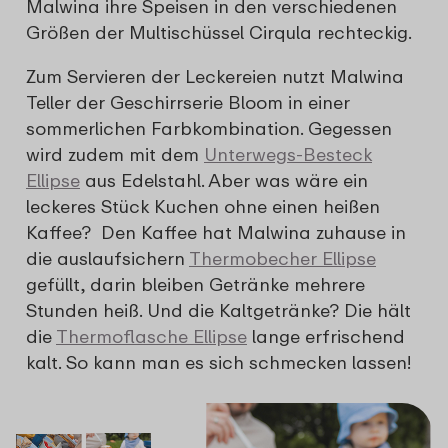
Malwina ihre Speisen in den verschiedenen
Größen der Multischüssel Cirqula rechteckig.
Zum Servieren der Leckereien nutzt Malwina
Teller der Geschirrserie Bloom in einer
sommerlichen Farbkombination. Gegessen
wird zudem mit dem
Unterwegs-Besteck
Ellipse
aus Edelstahl. Aber was wäre ein
leckeres Stück Kuchen ohne einen heißen
Kaffee? Den Kaffee hat Malwina zuhause in
die auslaufsichern
Thermobecher Ellipse
gefüllt, darin bleiben Getränke mehrere
Stunden heiß. Und die Kaltgetränke? Die hält
die
Thermoflasche Ellipse
lange erfrischend
kalt. So kann man es sich schmecken lassen!