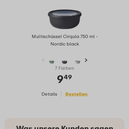
Multischüssel Cirqula 750 ml -
Nordic black
7 Farben
9
49
Details
Bestellen
Was unsere Kunden sagen