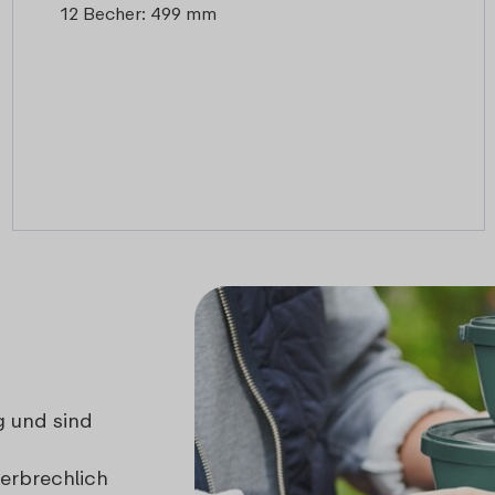
12 Becher: 499 mm
g und sind
erbrechlich