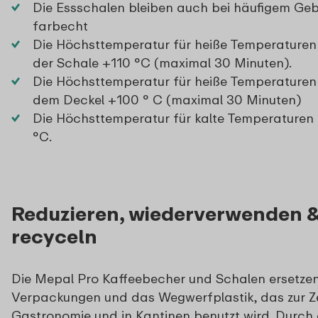
Die Essschalen bleiben auch bei häufigem Ge
farbecht
Die Höchsttemperatur für heiße Temperaturen 
der Schale +110 °C (maximal 30 Minuten).
Die Höchsttemperatur für heiße Temperaturen 
dem Deckel +100 ° C (maximal 30 Minuten)
Die Höchsttemperatur für kalte Temperaturen 
°C.
Reduzieren, wiederverwenden 
recyceln
Die Mepal Pro Kaffeebecher und Schalen ersetzen
Verpackungen und das Wegwerfplastik, das zur Zei
Gastronomie und in Kantinen benutzt wird. Durch