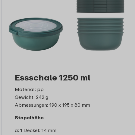
Essschale 1250 ml
Material: pp
Gewicht: 242 g
Abmessungen: 190 x 195 x 80 mm
Stapelhöhe
a: 1 Deckel: 14 mm