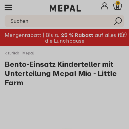
0
Mengenrabatt | Bis zu
25 % Rabatt
auf alles für
die Lunchpause
< zurück - Mepal
Bento-Einsatz Kinderteller mit
Unterteilung Mepal Mio - Little
Farm