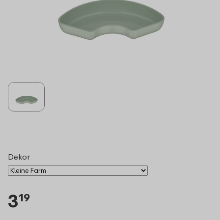
Dekor
3
19