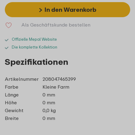
In den Warenkorb
Als Geschäftskunde bestellen
Offizielle Mepal Website
Die komplette Kollektion
Spezifikationen
Artikelnummer
208047465399
Farbe
Kleine Farm
Länge
0 mm
Höhe
0 mm
Gewicht
0,0 kg
Breite
0 mm