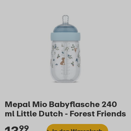
Mepal Mio Babyflasche 240
ml Little Dutch - Forest Friends
13
99