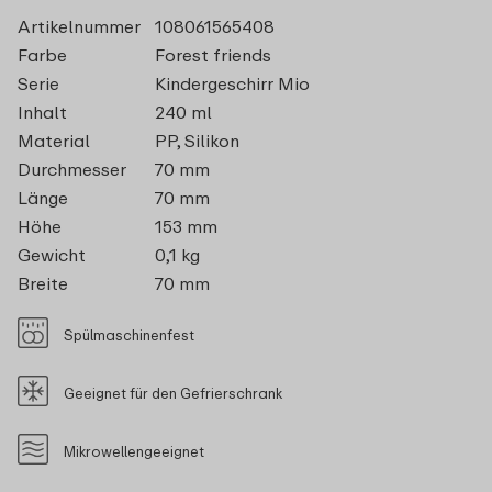
Artikelnummer
108061565408
Farbe
Forest friends
Serie
Kindergeschirr Mio
Inhalt
240 ml
Material
PP, Silikon
Durchmesser
70 mm
Länge
70 mm
Höhe
153 mm
Gewicht
0,1 kg
Breite
70 mm
Spülmaschinenfest
Geeignet für den Gefrierschrank
Mikrowellengeeignet