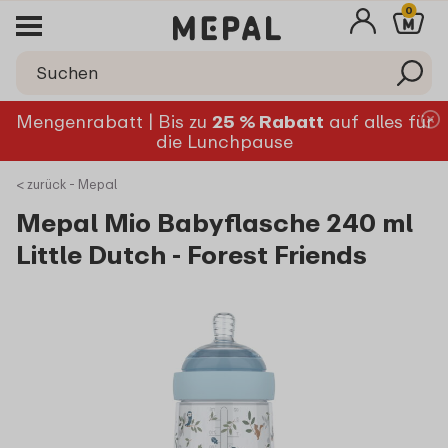
0
Mengenrabatt | Bis zu
25 % Rabatt
auf alles für
die Lunchpause
< zurück - Mepal
Mepal Mio Babyflasche 240 ml
Little Dutch - Forest Friends