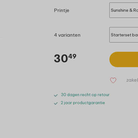
Printje
4 varianten
30
49
zakel
30 dagen recht op retour
2 jaar productgarantie