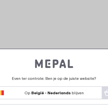
Even ter controle: Ben je op de juiste website?
Op
België - Nederlands
blijven
ijpassende product