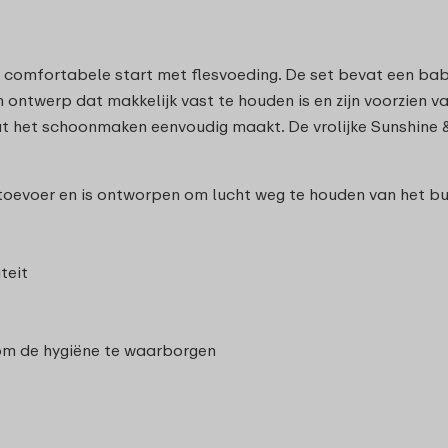
 comfortabele start met flesvoeding. De set bevat een bab
ontwerp dat makkelijk vast te houden is en zijn voorzien 
 het schoonmaken eenvoudig maakt. De vrolijke Sunshine & 
httoevoer en is ontworpen om lucht weg te houden van het b
teit
 om de hygiëne te waarborgen