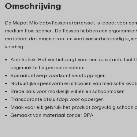
Omschrijving
De Mepal Mio babyflessen startersset is ideaal voor een
medium flow spenen. De flessen hebben een ergonomisch 
materiaal dat magnetron- en vaatwasserbestendig is, wat
voeding.
Anti-koliek: Het ventiel zorgt voor een constante luc
ongemak te helpen verminderen
Spiraalontwerp voorkomt verstoppingen
Natuurlijke speenvorm en siliconen van medische kwali
Brede hals voor makkelijk vullen en schoonmaken
Transparante afsluitdop voor opbergen
Maak voor elk gebruik het product zorgvuldig schoon
Gemaakt van materiaal zonder BPA