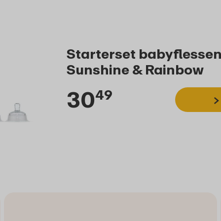
Starterset babyflessen
Sunshine & Rainbow
30
49