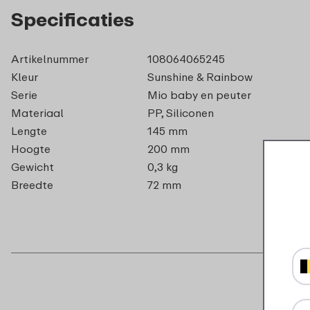
Specificaties
Artikelnummer
108064065245
Kleur
Sunshine & Rainbow
Serie
Mio baby en peuter
Materiaal
PP, Siliconen
Lengte
145 mm
Hoogte
200 mm
Gewicht
0,3 kg
Breedte
72 mm
B