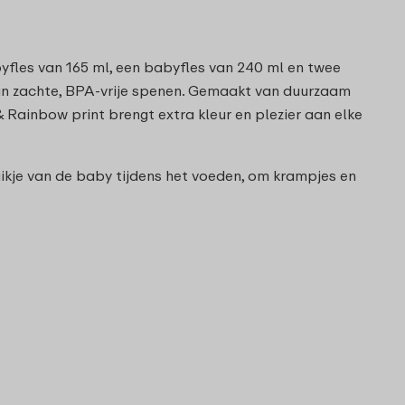
yfles van 165 ml, een babyfles van 240 ml en twee
van zachte, BPA-vrije spenen. Gemaakt van duurzaam
Rainbow print brengt extra kleur en plezier aan elke
uikje van de baby tijdens het voeden, om krampjes en