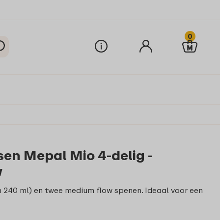
0
sen Mepal Mio 4-delig -
w
en 240 ml) en twee medium flow spenen. Ideaal voor een