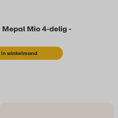
 Mepal Mio 4-delig -
In winkelmand