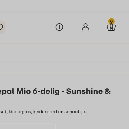
0
pal Mio 6-delig - Sunshine &
et, kinderglas, kinderbord en schaaltje.