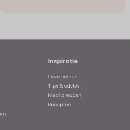
Inspiratie
Onze helden
Tips & advies
Meal preppen
Recepten
ten