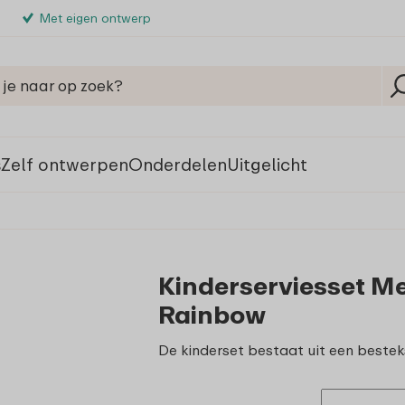
Met eigen ontwerp
s
Zelf ontwerpen
Onderdelen
Uitgelicht
Kinderserviesset Me
Rainbow
De kinderset bestaat uit een besteks