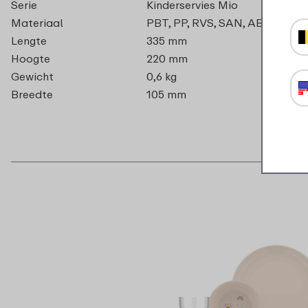
Serie
Kinderservies Mio
Materiaal
PBT, PP, RVS, SAN, ABS
Lengte
335 mm
Hoogte
220 mm
Gewicht
0,6 kg
Breedte
105 mm