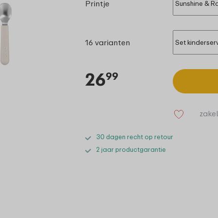
Printje
16 varianten
26
99
zakel
30 dagen recht op retour
2 jaar productgarantie