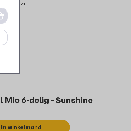
evensmiddelen
 Mio 6-delig - Sunshine
In winkelmand