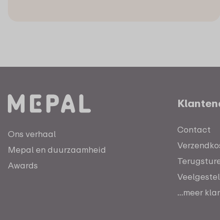
Klanten
Contact
Ons verhaal
Verzendkos
Mepal en duurzaamheid
Terugstur
Awards
Veelgeste
...meer kl