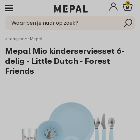
0
< terug naar Mepal
Mepal Mio kinderserviesset 6-
delig - Little Dutch - Forest
Friends