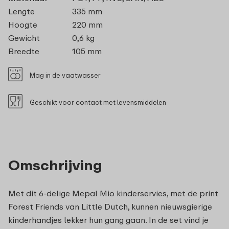
Lengte
335 mm
Hoogte
220 mm
Gewicht
0,6 kg
Breedte
105 mm
Mag in de vaatwasser
Geschikt voor contact met levensmiddelen
Omschrijving
Met dit 6-delige Mepal Mio kinderservies, met de print
Forest Friends van Little Dutch, kunnen nieuwsgierige
kinderhandjes lekker hun gang gaan. In de set vind je