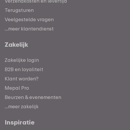
Verzendkosten en levertijd
Terugsturen
Veelgestelde vragen
...meer klantendienst
Zakelijk
Zakelijke login
B2B en loyaliteit
Klant worden?
Mepal Pro
Beurzen & evenementen
...meer zakelijk
Inspiratie