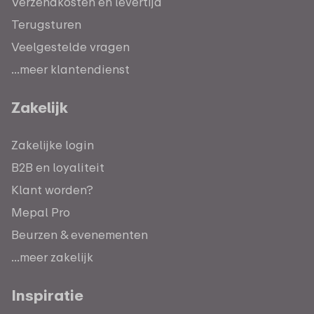
Verzendkosten en levertijd
Terugsturen
Veelgestelde vragen
...meer klantendienst
Zakelijk
Zakelijke login
B2B en loyaliteit
Klant worden?
Mepal Pro
Beurzen & evenementen
...meer zakelijk
Inspiratie