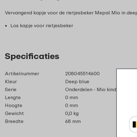
Vervangend kapje voor de rietjesbeker Mepal Mio in deep
Los kapje voor rietjesbeker
Specificaties
Artikelnummer
208045514600
Kleur
Deep blue
Serie
Onderdelen - Mio kinderservies
Lengte
0 mm
Hoogte
0 mm
Gewicht
0,0 kg
Breedte
68 mm