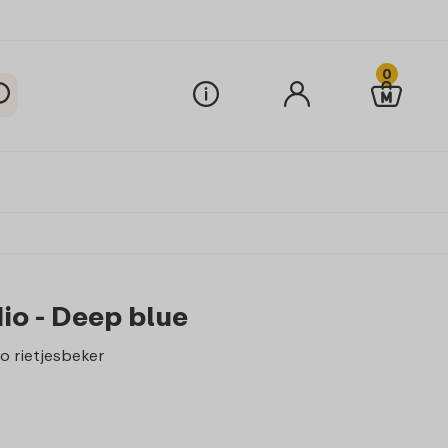
0
io - Deep blue
o rietjesbeker