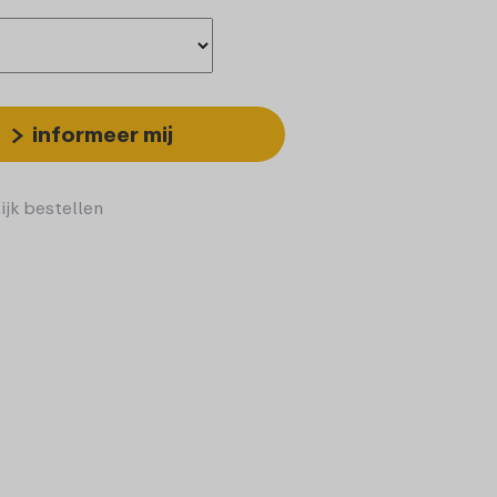
informeer mij
ijk bestellen