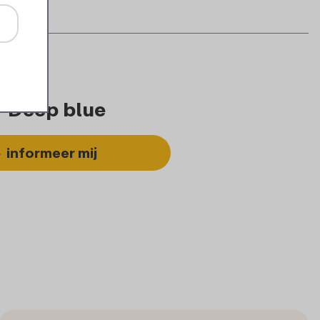
- Deep blue
informeer mij