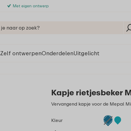
Met eigen ontwerp
s
Zelf ontwerpen
Onderdelen
Uitgelicht
Kapje rietjesbeker M
Vervangend kapje voor de Mepal Mi
Kleur