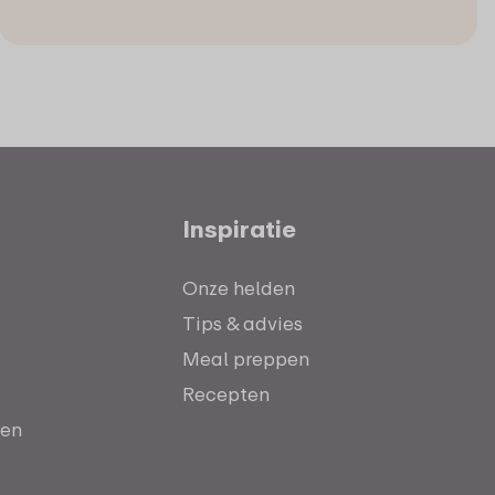
Inspiratie
Onze helden
Tips & advies
Meal preppen
Recepten
ten