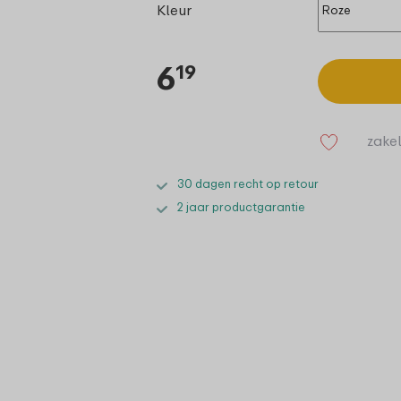
Kleur
6
19
zakel
30 dagen recht op retour
2 jaar productgarantie