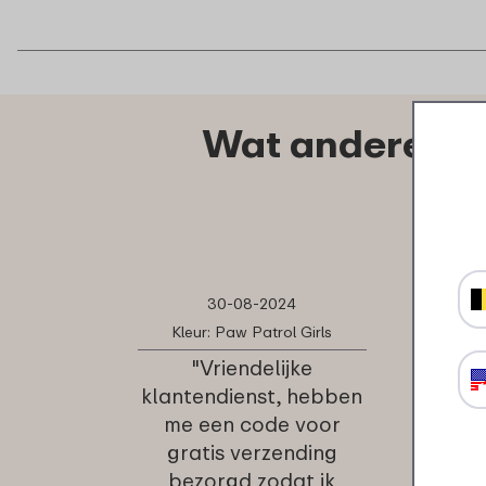
Wat anderen z
30-08-2024
Kleur: Paw Patrol Girls
"Vriendelijke
klantendienst, hebben
me een code voor
gratis verzending
bezorgd zodat ik