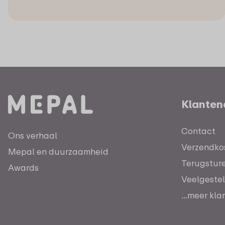
Klanten
Contact
Ons verhaal
Verzendkos
Mepal en duurzaamheid
Terugstur
Awards
Veelgeste
...meer kl