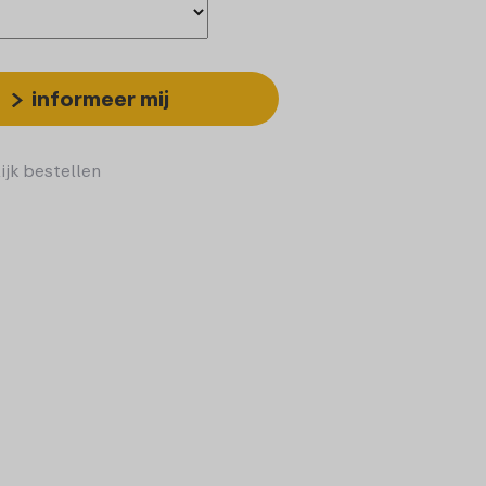
informeer mij
ijk bestellen