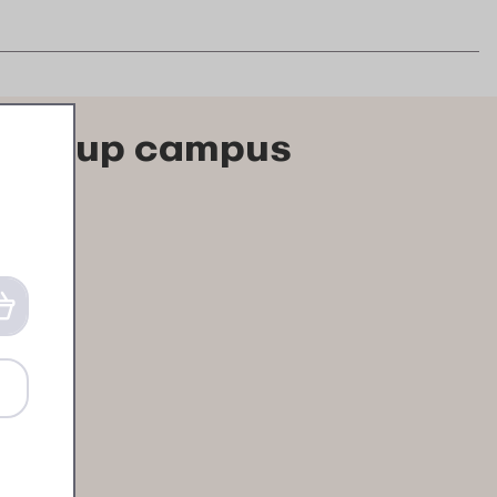
 pop-up campus