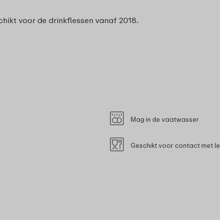
ikt voor de drinkflessen vanaf 2018.
Mag in de vaatwasser
Geschikt voor contact met l