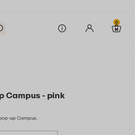
0
up Campus - pink
s pop-up Campus.