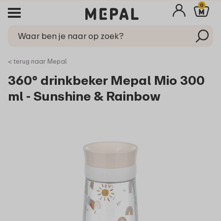
0
< terug naar Mepal
360° drinkbeker Mepal Mio 300
ml - Sunshine & Rainbow