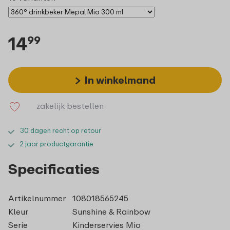
14
99
In winkelmand
zakelijk bestellen
30 dagen recht op retour
2 jaar productgarantie
Specificaties
Artikelnummer
108018565245
Kleur
Sunshine & Rainbow
Serie
Kinderservies Mio