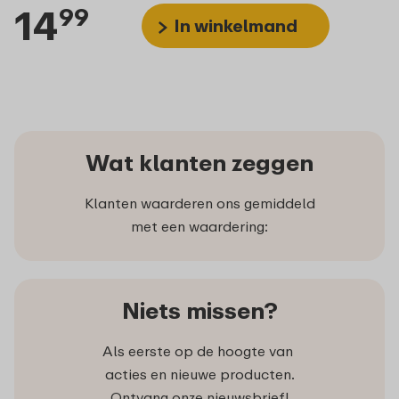
14
99
In winkelmand
Wat klanten zeggen
Klanten waarderen ons gemiddeld
met een waardering:
Niets missen?
Als eerste op de hoogte van
acties en nieuwe producten.
Ontvang onze nieuwsbrief!