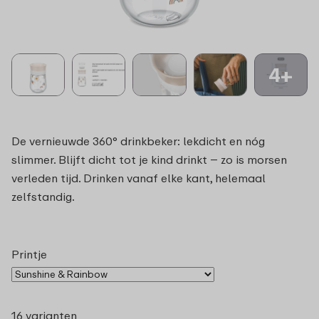
4+
De vernieuwde 360° drinkbeker: lekdicht en nóg
slimmer. Blijft dicht tot je kind drinkt – zo is morsen
verleden tijd. Drinken vanaf elke kant, helemaal
zelfstandig.
Printje
16 varianten