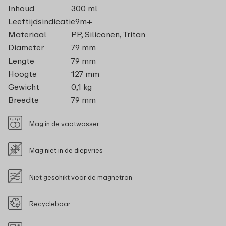
Inhoud
300 ml
Leeftijdsindicatie
9m+
Materiaal
PP, Siliconen, Tritan
Diameter
79 mm
Lengte
79 mm
Hoogte
127 mm
Gewicht
0,1 kg
Breedte
79 mm
Mag in de vaatwasser
Mag niet in de diepvries
Niet geschikt voor de magnetron
Recyclebaar