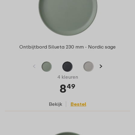
Ontbijtbord Silueta 230 mm - Nordic sage
4 kleuren
8
49
Bekijk
Bestel