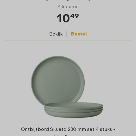
4 kleuren
10
49
Bekijk
Bestel
Ontbijtbord Silueta 230 mm set 4 stuks -