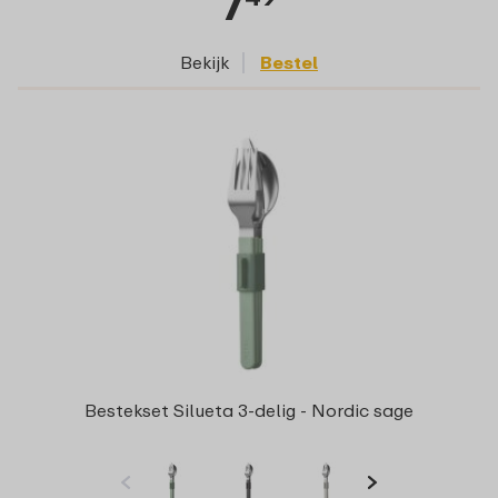
7
Bekijk
Bestel
Bestekset Silueta 3-delig - Nordic sage