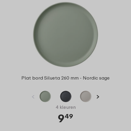
Plat bord Silueta 260 mm - Nordic sage
4 kleuren
9
49