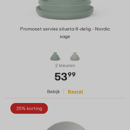
Promoset servies silueta 8-delig - Nordic
sage
2 kleuren
53
99
Bekijk
Bestel
25% korting