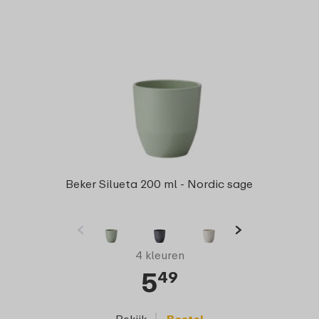
Beker Silueta 200 ml - Nordic sage
4 kleuren
5
49