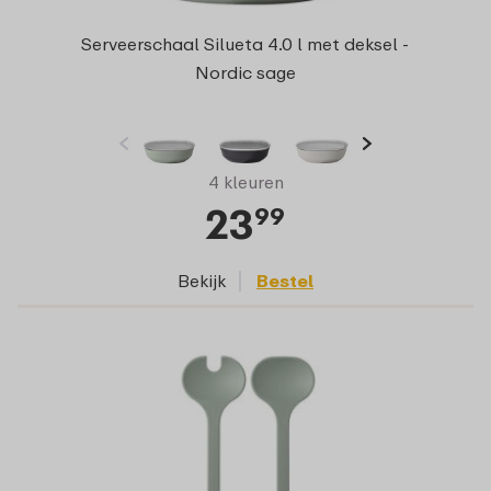
Serveerschaal Silueta 4.0 l met deksel -
Nordic sage
4 kleuren
23
99
Bekijk
Bestel