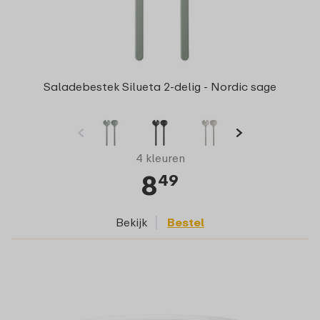
Saladebestek Silueta 2-delig - Nordic sage
4 kleuren
8
49
Bekijk
Bestel