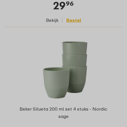
29
96
Bekijk
Bestel
Beker Silueta 200 ml set 4 stuks - Nordic
sage