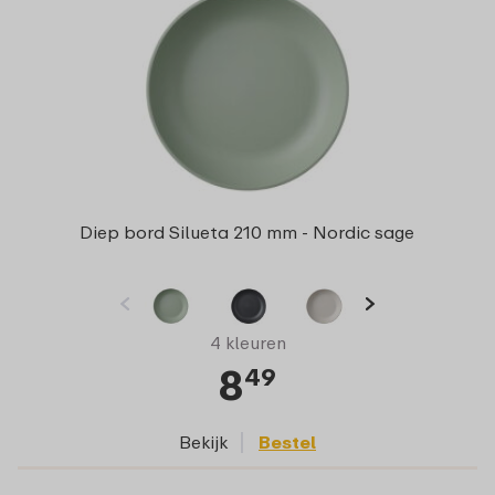
Diep bord Silueta 210 mm - Nordic sage
4 kleuren
8
49
Bekijk
Bestel