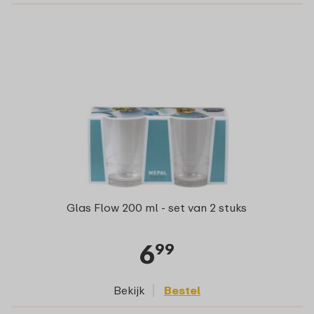
Glas Flow 200 ml - set van 2 stuks
6
99
Bekijk
Bestel