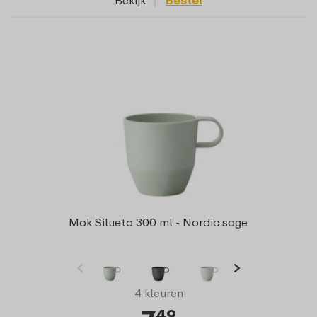
Bekijk
Bestel
Mok Silueta 300 ml - Nordic sage
4 kleuren
49