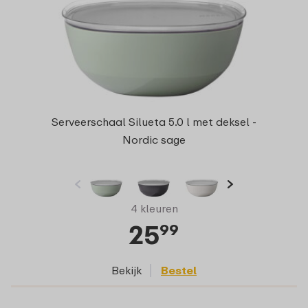
Serveerschaal Silueta 5.0 l met deksel -
Nordic sage
4 kleuren
25
99
Bekijk
Bestel