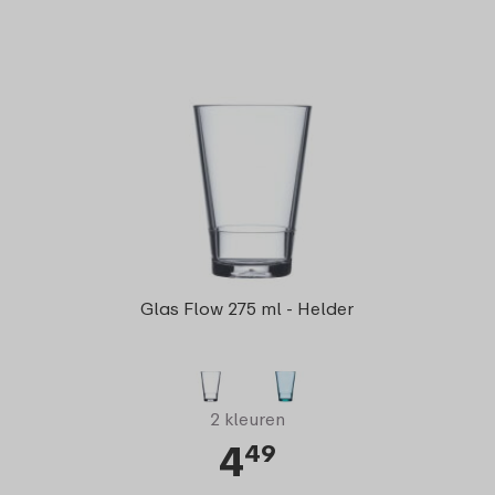
Glas Flow 275 ml - Helder
2 kleuren
4
49