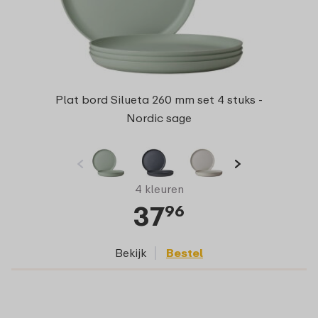
Plat bord Silueta 260 mm set 4 stuks -
Nordic sage
4 kleuren
37
96
Bekijk
Bestel