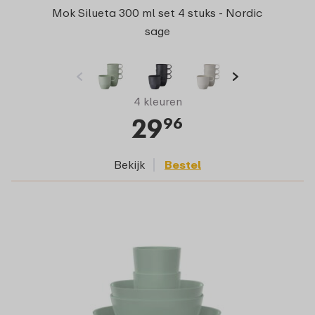
Mok Silueta 300 ml set 4 stuks - Nordic
sage
4 kleuren
29
96
Bekijk
Bestel