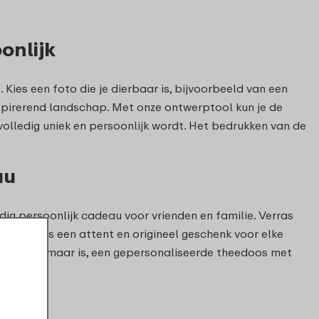
onlijk
Kies een foto die je dierbaar is, bijvoorbeeld van een
inspirerend landschap. Met onze ontwerptool kun je de
volledig uniek en persoonlijk wordt. Het bedrukken van de
au
dig persoonlijk cadeau voor vrienden en familie. Verras
nt. Het is een attent en origineel geschenk voor elke
gewoon zomaar is, een gepersonaliseerde theedoos met
genieten.