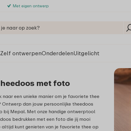
Met eigen ontwerp
s
Zelf ontwerpen
Onderdelen
Uitgelicht
theedoos met foto
k naar een unieke manier om je favoriete thee
? Ontwerp dan jouw persoonlijke theedoos
o bij Mepal. Met onze handige ontwerptool
edoos bedrukken met een foto die jij mooi
e altijd kunt genieten van je favoriete thee op