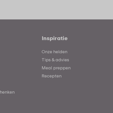
Inspiratie
Onze helden
Tips & advies
Meal preppen
Recepten
chenken