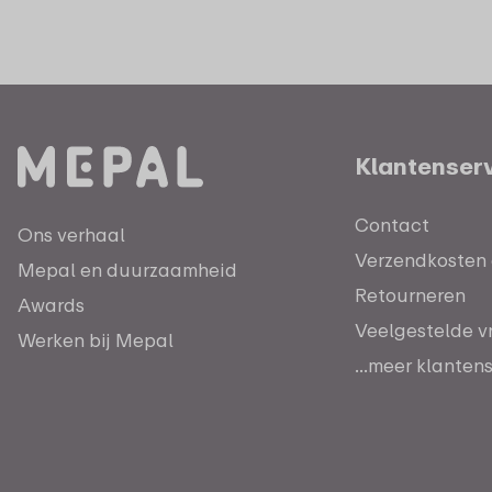
Klantenser
Contact
Ons verhaal
Verzendkosten e
Mepal en duurzaamheid
Retourneren
Awards
Veelgestelde v
Werken bij Mepal
...meer klanten