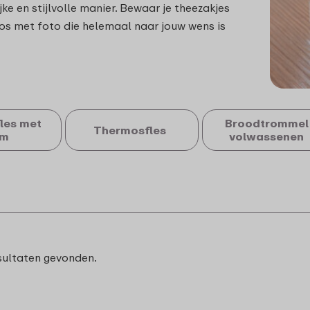
ke en stijlvolle manier. Bewaar je theezakjes
os met foto die helemaal naar jouw wens is
les met
Broodtrommel
Thermosfles
am
volwassenen
sultaten gevonden.