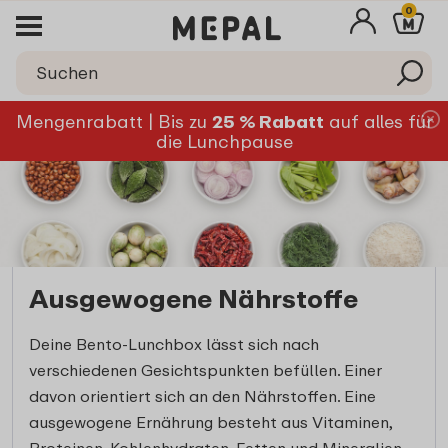
0
Mengenrabatt | Bis zu
25 % Rabatt
auf alles für
die Lunchpause
Ausgewogene Nährstoffe
Deine Bento-Lunchbox lässt sich nach
verschiedenen Gesichtspunkten befüllen. Einer
davon orientiert sich an den Nährstoffen. Eine
ausgewogene Ernährung besteht aus Vitaminen,
Proteinen, Kohlenhydraten, Fetten und Mineralien.