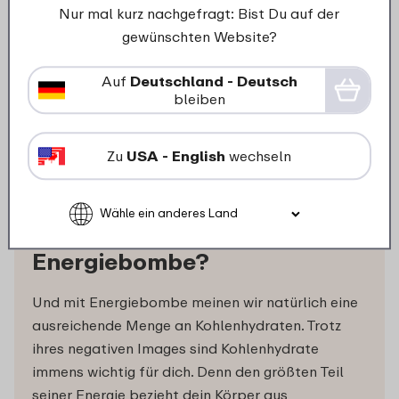
Nur mal kurz nachgefragt: Bist Du auf der
gewünschten Website?
Auf
Deutschland - Deutsch
bleiben
Zu
USA - English
wechseln
Tipp 4: Wie wär’s mit einer
Energiebombe?
Und mit Energiebombe meinen wir natürlich eine
ausreichende Menge an Kohlenhydraten. Trotz
ihres negativen Images sind Kohlenhydrate
immens wichtig für dich. Denn den größten Teil
seiner Energie bezieht dein Körper aus