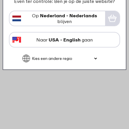
Even ter controle: Ben je op de juiste website?
Op
Nederland - Nederlands
blijven
Naar
USA - English
gaan