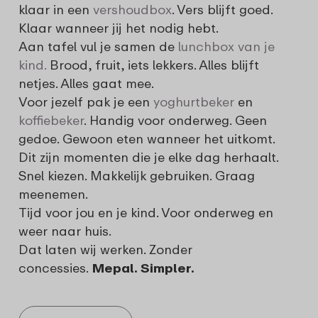
klaar in een
vershoudbox
. Vers blijft goed.
Klaar wanneer jij het nodig hebt.
Aan tafel vul je samen de
lunchbox van je
kind.
Brood, fruit, iets lekkers. Alles blijft
netjes. Alles gaat mee.
Voor jezelf pak je een
yoghurtbeker
en
koffiebeker
. Handig voor onderweg. Geen
gedoe. Gewoon eten wanneer het uitkomt.
Dit zijn momenten die je elke dag herhaalt.
Snel kiezen. Makkelijk gebruiken. Graag
meenemen.
Tijd voor jou en je kind. Voor onderweg en
weer naar huis.
Dat laten wij werken. Zonder
concessies.
Mepal. Simpler.