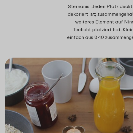
Sternanis. Jeden Platz deckt
dekoriert ist; zusammengehalt
weiteres Element auf Nina
Teelicht platziert hat. Kl
einfach aus 8-10 zusammengek