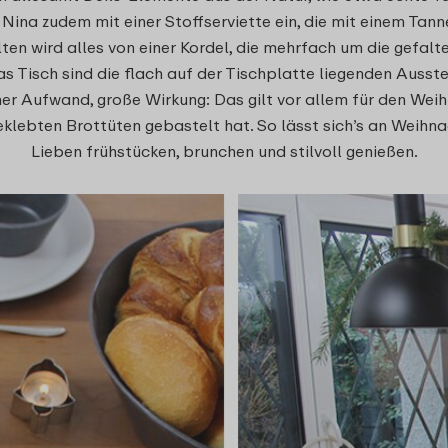
 Nina zudem mit einer Stoffserviette ein, die mit einem Tan
en wird alles von einer Kordel, die mehrfach um die gefaltet
s Tisch sind die flach auf der Tischplatte liegenden Ausste
einer Aufwand, große Wirkung: Das gilt vor allem für den Wei
lebten Brottüten gebastelt hat. So lässt sich’s an Weihna
Lieben frühstücken, brunchen und stilvoll genießen.