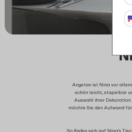
N
Angetan ist Nina vor alle
schön leicht, stapelbar un
Auswahl ihrer Dekoration 
möchte Sie den Aufwand für 
So finden sich auf Nina’s Ti