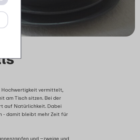
ls
Hochwertigkeit vermittelt,
it am Tisch sitzen. Bei der
t auf Natürlichkeit. Dabei
- damit bleibt mehr Zeit für
 Tannenzapfen und –zweige und