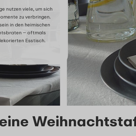
e nutzen viele, um sich
Momente zu verbringen.
ein in den heimischen
htsbraten – oftmals
korierten Esstisch.
eine Weihnachtstaf