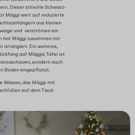
rn. Dieser stilvolle Schwarz-
at Mäggi wert auf reduzierte
nachtsanhängern aus kleinen
weige und verströmen ein
en hat Mäggi zusammen mit
arrangiert. Ein weiteres,
ckfang auf Mäggis Tafel ist
n anzuschauen, sondern auch
en Boden eingepflanzt.
e Wasser, das Mäggi mit
chfüllen auf dem Tisch