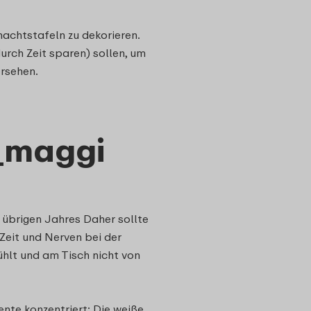
nachtstafeln zu dekorieren.
urch Zeit sparen) sollen, um
ersehen.
_maggi
 übrigen Jahres Daher sollte
Zeit und Nerven bei der
ühlt und am Tisch nicht von
nte konzentriert: Die weiße