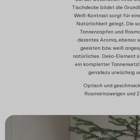
Tischdecke bildet die Grundl
Weiß-Kontrast sorgt für ein
Natürlichkeit gelegt. Die 
Tannenzapfen und Rosmar
dezentes Aroma, ebenso w
geeisten bzw. weiß anges
natürliches Deko-Element s
ein kompletter Tannensetzl
geradezu urwüchsig un
Optisch und geschmackl
Rosmarinzweigen und Z