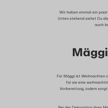
Wir haben einmal ein paar 
Unten stehend siehst Du die
auch be
Mäggi
Für Mäggi ist Weihnachten d
für sie eine weihnacht
Vorbereitung, zudem sorgt 
Bei der Dekoration ihres M