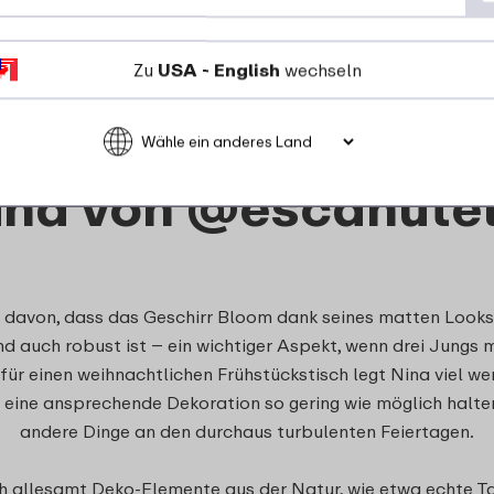
Zu
USA - English
wechseln
ina von @escanutel
m davon, dass das Geschirr Bloom dank seines matten Looks 
d auch robust ist – ein wichtiger Aspekt, wenn drei Jungs m
für einen weihnachtlichen Frühstückstisch legt Nina viel wer
eine ansprechende Dekoration so gering wie möglich halten 
andere Dinge an den durchaus turbulenten Feiertagen.
sch allesamt Deko-Elemente aus der Natur, wie etwa echte