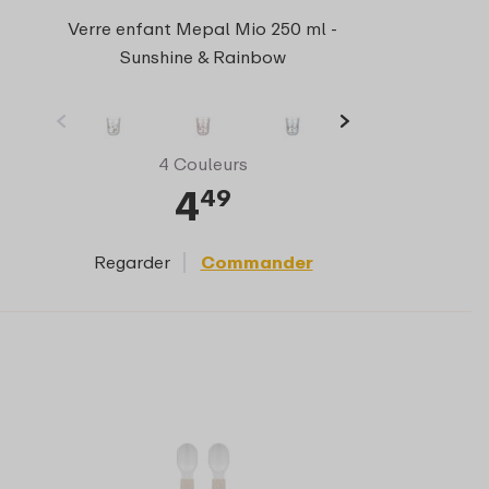
Verre enfant Mepal Mio 250 ml -
Sunshine & Rainbow
4 Couleurs
4
49
Regarder
Commander