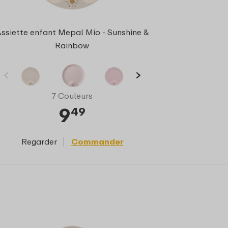
ssiette enfant Mepal Mio - Sunshine &
Rainbow
7 Couleurs
9
49
Regarder
Commander