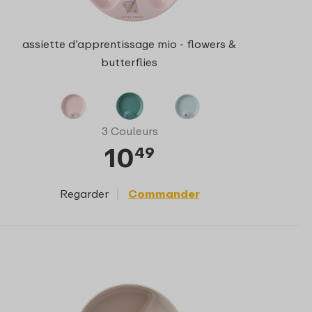
assiette d’apprentissage mio - flowers &
butterflies
3 Couleurs
10
49
Regarder
Commander