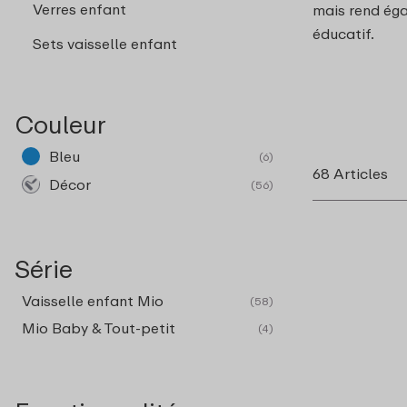
Verres enfant
mais rend éga
éducatif.
Sets vaisselle enfant
Couleur
Bleu
(6)
68 Articles
Décor
(56)
Série
Vaisselle enfant Mio
(58)
Mio Baby & Tout-petit
(4)