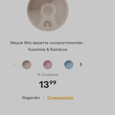
Mepal Mio assiette compartimentée -
Sunshine & Rainbow
4 Couleurs
13
99
Regarder
Commander