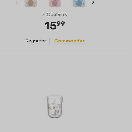
4 Couleurs
15
99
Regarder
Commander