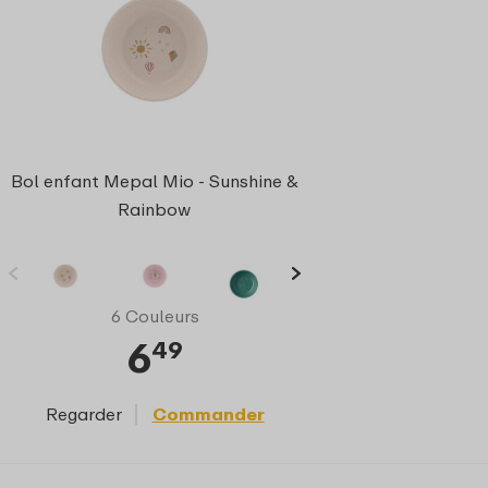
Bol enfant Mepal Mio - Sunshine &
Rainbow
6 Couleurs
6
49
Regarder
Commander