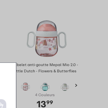
Gobelet anti-goutte Mepal Mio 2.0 -
Little Dutch - Flowers & Butterflies
4 Couleurs
13
99