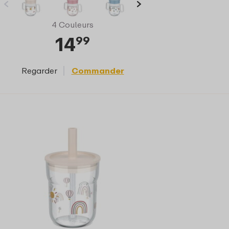
4 Couleurs
14
99
Regarder
Commander