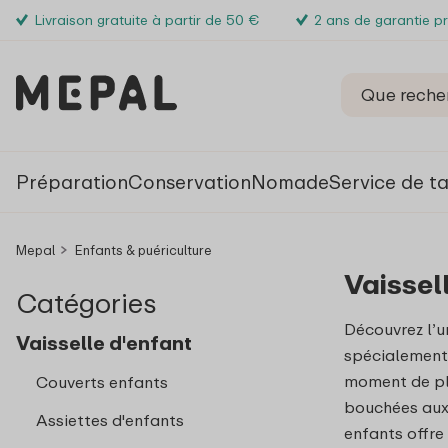
Livraison gratuite à partir de 50 €
2 ans de garantie p
Préparation
Conservation
Nomade
Service de t
Mepal
Enfants & puériculture
Vaissel
Catégories
Découvrez l’u
Vaisselle d'enfant
spécialement
moment de pla
Couverts enfants
bouchées aux 
Assiettes d'enfants
enfants offre