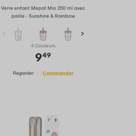
Verre enfant Mepal Mio 250 ml avec
paille - Sunshine & Rainbow
4 Couleurs
9
49
Regarder
Commander