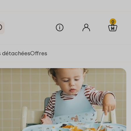
0
s détachées
Offres