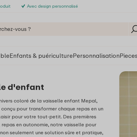
roduit
Avec design personnalisé
able
Enfants & puériculture
Personnalisation
Piece
le d'enfant
nivers coloré de la vaisselle enfant Mepal,
 conçu pour transformer chaque repas en un
isir pour votre tout-petit. Des premières
repas en autonomie, notre vaisselle pour
 non seulement une solution sûre et pratique,