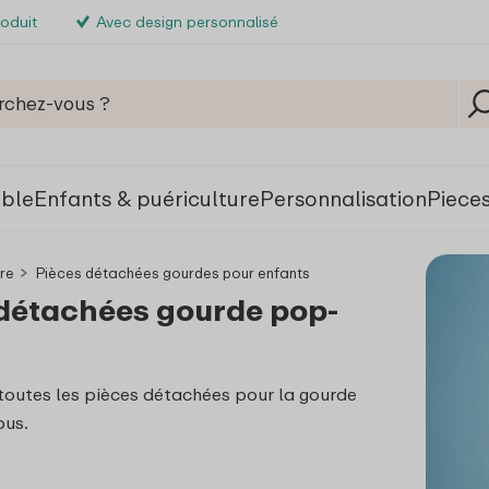
roduit
Avec design personnalisé
able
Enfants & puériculture
Personnalisation
Piece
ure
Pièces détachées gourdes pour enfants
détachées gourde pop-
 toutes les pièces détachées pour la gourde
us.