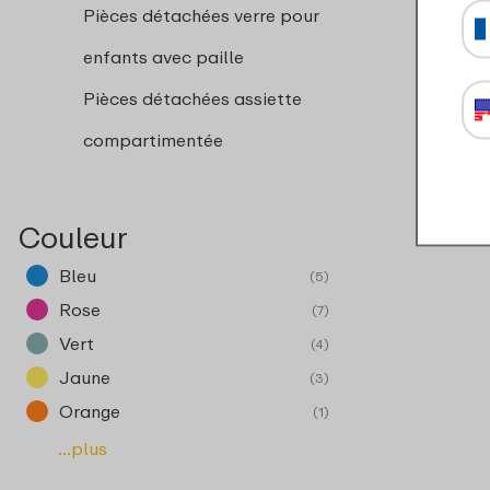
Pièces détachées verre pour
enfants avec paille
Pièces détachées assiette
compartimentée
Couleur
Bleu
(5)
Rose
(7)
Vert
(4)
Jaune
(3)
Orange
(1)
...plus