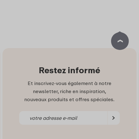
Restez informé
Et inscrivez-vous également à notre
newsletter, riche en inspiration,
nouveaux produits et offres spéciales.