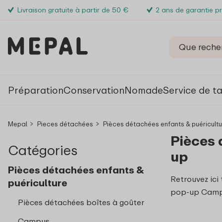
Livraison gratuite à partir de 50 €
2 ans de garantie p
Préparation
Conservation
Nomade
Service de t
Mepal
Pieces détachées
Pièces détachées enfants & puéricult
Pièces 
Catégories
up
Pièces détachées enfants &
Retrouvez ici
puériculture
pop-up Camp
Pièces détachées boîtes à goûter
Campus