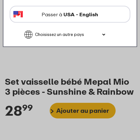
Passer à
USA - English
Set vaisselle bébé Mepal Mio
3 pièces - Sunshine & Rainbow
28
99
Ajouter au panier