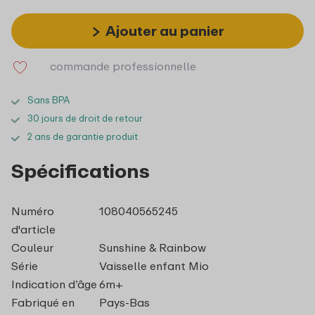
Ajouter au panier
commande professionnelle
Sans BPA
30 jours de droit de retour
2 ans de garantie produit
Spécifications
Numéro
108040565245
d'article
Couleur
Sunshine & Rainbow
Série
Vaisselle enfant Mio
Indication d’âge
6m+
Fabriqué en
Pays-Bas