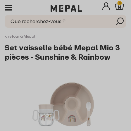
0
< retour à Mepal
Set vaisselle bébé Mepal Mio 3
pièces - Sunshine & Rainbow