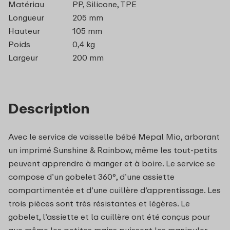
Matériau
PP, Silicone, TPE
Longueur
205 mm
Hauteur
105 mm
Poids
0,4 kg
Largeur
200 mm
Description
Avec le service de vaisselle bébé Mepal Mio, arborant
un imprimé Sunshine & Rainbow, même les tout-petits
peuvent apprendre à manger et à boire. Le service se
compose d’un gobelet 360°, d’une assiette
compartimentée et d’une cuillère d’apprentissage. Les
trois pièces sont très résistantes et légères. Le
gobelet, l’assiette et la cuillère ont été conçus pour
que même les petites mains puissent les manipuler