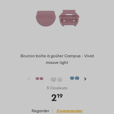
Bouton boîte à goûter Campus - Vivid
mauve light
5 Couleurs
2
19
Regarder
Commander