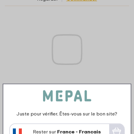
Anneau boîte à goûter Campus large -
blanc
Juste pour vérifier. Êtes-vous sur le bon site?
3
19
Rester sur
France - Francais