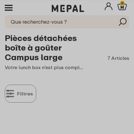
0
Pièces détachées
boîte à goûter
Campus large
7 Articles
Votre lunch box n’est plus complète ? Commandez facilement les pièces détachées ici et offrez une seconde vie à votre boîtes à goûter Campus large Profitez encore plus longtemps de chaque déjeuner !
Filtres