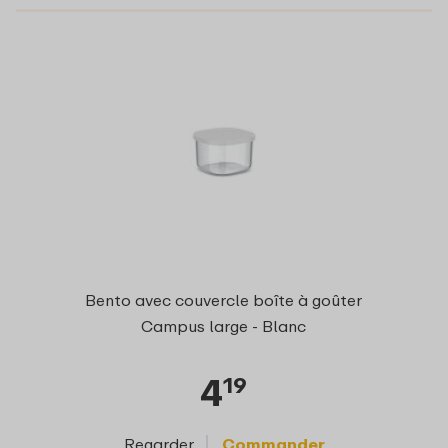
Bento avec couvercle boîte à goûter
Campus large - Blanc
4
19
Regarder
Commander