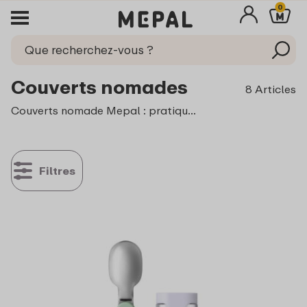
0
Couverts nomades
8 Articles
Couverts nomade Mepal : pratiques à emporter partout. Les couverts nomade Mepal sont parfaits pour le bureau, une sortie d’une journée ou les vacances. Solides et durables, ils sont livrés dans un étui en plastique pratique qui permet de garder chaque pièce bien rangée. Grâce à cet étui, vous pouvez également glisser facilement les couverts dans votre sac et les emporter partout avec vous.
Filtres